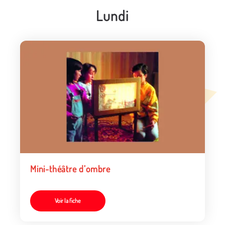
Lundi
Mini-théâtre d’ombre
Voir la fiche