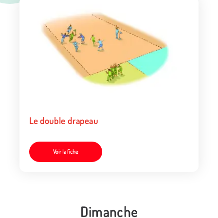
Le double drapeau
Voir la fiche
Dimanche