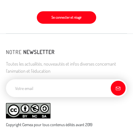
Se connecter et réagir
NOTRE
NEWSLETTER
Toutes les actualités, nouveautés et infos diverses concernant
l'animation et l'éducation
Adresse de courriel
Copyright Cemea pour tous contenus édités avant 2019