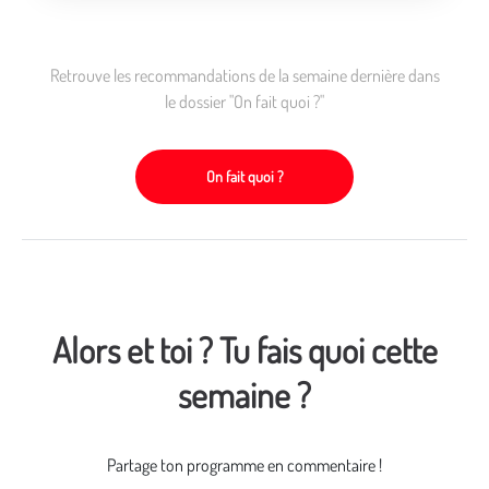
Retrouve les recommandations de la semaine dernière dans
le dossier "On fait quoi ?"
On fait quoi ?
Alors et toi ? Tu fais quoi cette
semaine ?
Partage ton programme en commentaire !