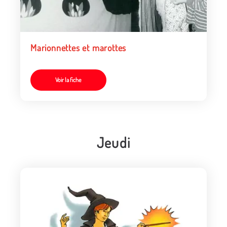
Marionnettes et marottes
Voir la fiche
Jeudi