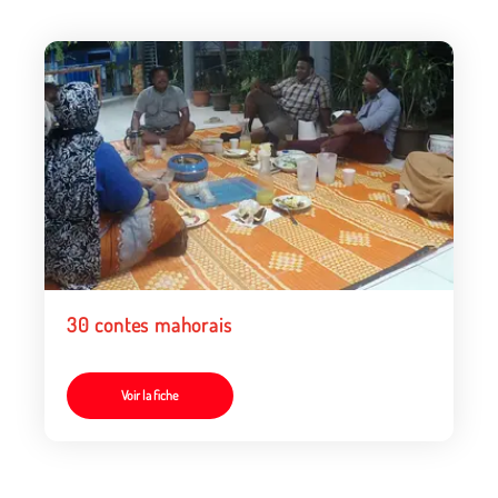
30 contes mahorais
Voir la fiche