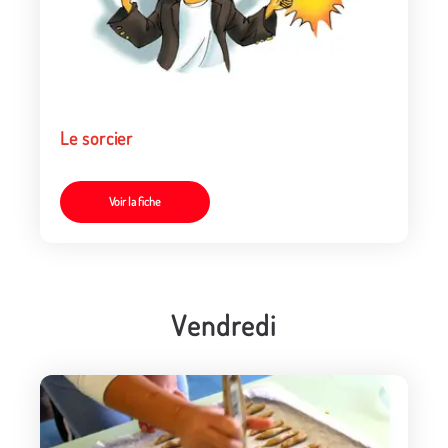
Le sorcier
Voir la fiche
Vendredi