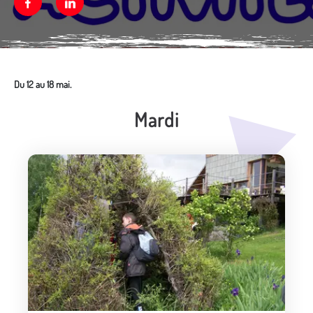
Facebook
Linkedin
Du 12 au 18 mai.
Mardi
Média secondaire