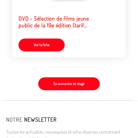
DVD - Sélection de films jeune
public de la 19e édition (tarif
organismes/collectivités)
Voir la fiche
Se connecter et réagir
NOTRE
NEWSLETTER
Toutes les actualités, nouveautés et infos diverses concernant