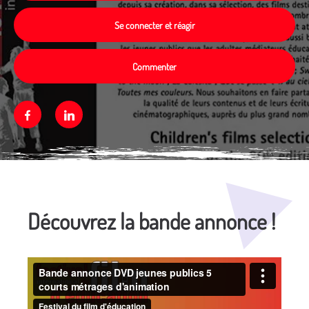
Se connecter et réagir
Commenter
Facebook
Linkedin
Média secondaire
Découvrez la bande annonce !