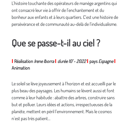
L’histoire touchante des opérateurs de manège argentins qui
ont consacré leur vie à offrir de l’enchantement et du
bonheur aux enfants et à leurs quartiers. C’est une histoire de
persévérance et de communauté au-delà de l’individualisme.
Que se passe-t-il au ciel ?
I
Réalisation
Irene Iborra
I
durée 10'
-
2022
I
pays
Espagne
I
Animation
Le soleil se lève joyeusement à l’horizon et est accueilli par le
plus beau des paysages. Les humains se lèvent aussi et font
comme à leur habitude : abattre des arbres, construire sans
but et polluer. Leurs idées et actions, irrespectueuses de la
planète, mettent en péril l’environnement. Mais le cosmos
n’est pas très patient...