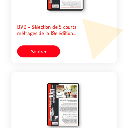
DVD - Sélection de 5 courts
métrages de la 19e édition
(tarif organismes/collectivités)
Voir la fiche