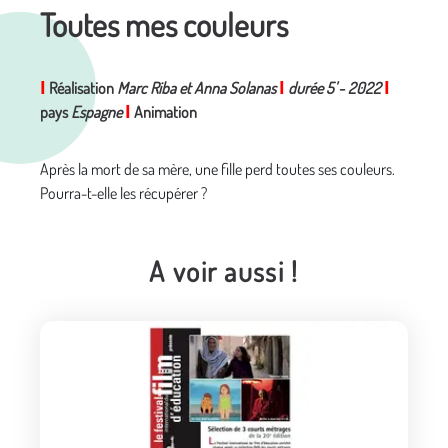
Toutes mes couleurs
I
Réalisation
Marc Riba et Anna Solanas
I
durée 5'
-
2022
I
pays
Espagne
I
Animation
Après la mort de sa mère, une fille perd toutes ses couleurs.
Pourra-t-elle les récupérer ?
A voir aussi !