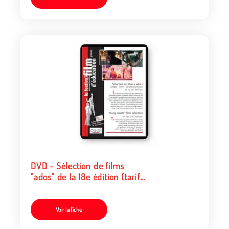
DVD - Sélection de films
"ados" de la 18e édition (tarif
collectivités/organismes)
Voir la fiche