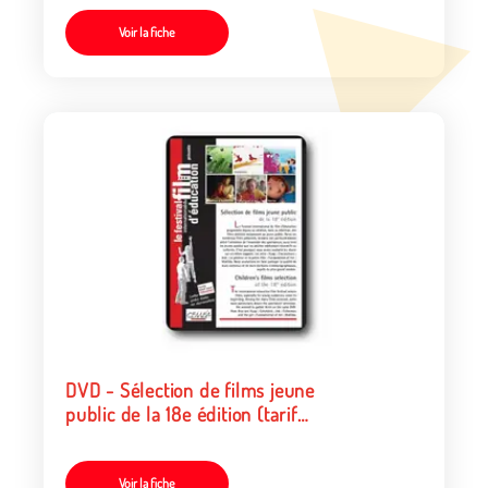
Voir la fiche
DVD - Sélection de films jeune
public de la 18e édition (tarif
organismes/collectivités)
Voir la fiche