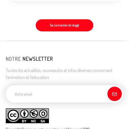
Se connecter et réagir
NOTRE
NEWSLETTER
Toutes les actualités, nouveautés et infos diverses concernant
l'animation et l'éducation
Adresse de courriel