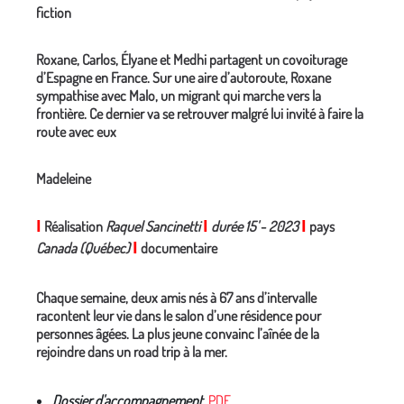
fiction
Roxane, Carlos, Élyane et Medhi partagent un covoiturage
d’Espagne en France. Sur une aire d’autoroute, Roxane
sympathise avec Malo, un migrant qui marche vers la
frontière. Ce dernier va se retrouver malgré lui invité à faire la
route avec eux
Madeleine
I
Réalisation
Raquel Sancinetti
I
durée 15'
-
2023
I
pays
Canada (Québec)
I
documentaire
Chaque semaine, deux amis nés à 67 ans d’intervalle
racontent leur vie dans le salon d’une résidence pour
personnes âgées. La plus jeune convainc l’aînée de la
rejoindre dans un road trip à la mer.
Dossier d'accompagnement
PDF