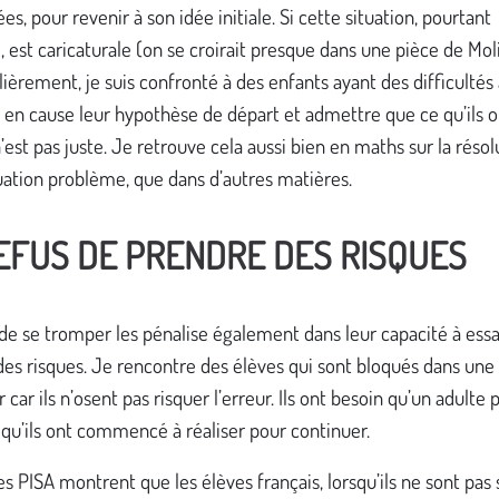
es, pour revenir à son idée initiale. Si cette situation, pourtant
, est caricaturale (on se croirait presque dans une pièce de Mol
lièrement, je suis confronté à des enfants ayant des difficultés
en cause leur hypothèse de départ et admettre que ce qu’ils o
’est pas juste. Je retrouve cela aussi bien en maths sur la résol
uation problème, que dans d’autres matières.
EFUS DE PRENDRE DES RISQUES
de se tromper les pénalise également dans leur capacité à essa
es risques. Je rencontre des élèves qui sont bloqués dans une
 car ils n’osent pas risquer l’erreur. Ils ont besoin qu’un adulte 
 qu’ils ont commencé à réaliser pour continuer.
s PISA montrent que les élèves français, lorsqu’ils ne sont pas 