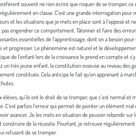
réfèrent souvent ne rien écrire que risquer de se tromper, ce 
régulièrement en classe. C’est une grande interrogation pour m
urs et les situations que je mets en place sont à l’opposé et n
t pas engendrer ce comportement. Tâtonner et faire des erreur
santes essentielles de l’apprentissage, dont on a besoin pour 
re et progresser. Le phénomène est naturel et le développeme
ique de l'enfant lors de la croissance le prend en compte et s'y
ez un très jeune enfant, la constitution osseuse au niveau des 
ement constituée. Cela anticipe le fait qu’en apprenant à marche
chutes.
x élèves, qu’ils ont le droit de se tromper, que c’est normal e
e. C’est parfois l’erreur qui permet de pointer un élément mal
voir avancer. Je les mets en situation de pouvoir rebondir sur 
t construire de la réussite. Pourtant, je retrouve régulièrement
ui refusent de se tromper.