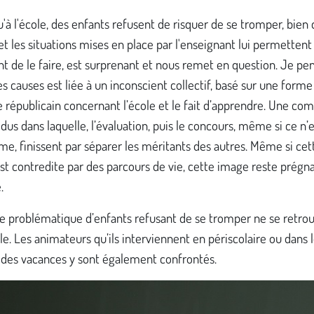
qu'à l'école, des enfants refusent de risquer de se tromper, bien 
et les situations mises en place par l'enseignant lui permettent
t de le faire, est surprenant et nous remet en question. Je pe
s causes est liée à un inconscient collectif, basé sur une forme
e républicain concernant l’école et le fait d’apprendre. Une co
idus dans laquelle, l’évaluation, puis le concours, même si ce n’e
me, finissent par séparer les méritants des autres. Même si cet
st contredite par des parcours de vie, cette image reste prégn
.
te problématique d’enfants refusant de se tromper ne se retro
ole. Les animateurs qu’ils interviennent en périscolaire ou dans 
des vacances y sont également confrontés.