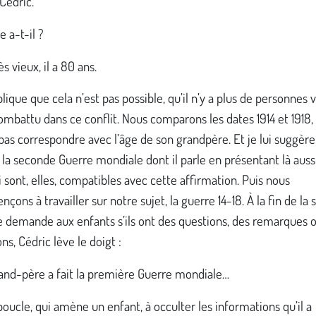
Cédric.
e a-t-il ?
rès vieux, il a 80 ans.
plique que cela n’est pas possible, qu’il n’y a plus de personnes 
ombattu dans ce conflit. Nous comparons les dates 1914 et 1918,
as correspondre avec l’âge de son grandpère. Et je lui suggèr
 la seconde Guerre mondiale dont il parle en présentant là aussi
i sont, elles, compatibles avec cette affirmation. Puis nous
ons à travailler sur notre sujet, la guerre 14-18. À la fin de la 
e demande aux enfants s’ils ont des questions, des remarques 
ns, Cédric lève le doigt :
and-père a fait la première Guerre mondiale…
oucle, qui amène un enfant, à occulter les informations qu’il a