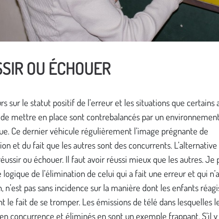
SIR OU ÉCHOUER
rs sur le statut positif de l’erreur et les situations que certains
 de mettre en place sont contrebalancés par un environnement 
ue. Ce dernier véhicule régulièrement l’image prégnante de
tion et du fait que les autres sont des concurrents. L’alternative
 réussir ou échouer. Il faut avoir réussi mieux que les autres. Je
 logique de l’élimination de celui qui a fait une erreur et qui n’
, n’est pas sans incidence sur la manière dont les enfants réagi
t le fait de se tromper. Les émissions de télé dans lesquelles l
en concurrence et éliminés en sont un exemple frappant. S’il y