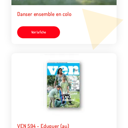
Danser ensemble en colo
Voir la fiche
VEN 594 - Eduquer (au)