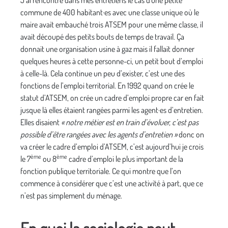
commune de 400 habitant·es avec une classe unique où le
maire avait embauché trois ATSEM pour une même classe, il
avait découpé des petits bouts de temps de travail. Ça
donnait une organisation usine à gaz mais il fallait donner
quelques heures à cette personne-ci, un petit bout d’emploi
à celle-là. Cela continue un peu d’exister, c’est une des
fonctions de l’emploi territorial. En 1992 quand on crée le
statut d’ATSEM, on crée un cadre d’emploi propre car en fait
jusque là elles étaient rangées parmi les agent·es d’entretien.
Elles disaient
« notre métier est en train d’évoluer, c’est pas
possible d’être rangées avec les agents d’entretien »
donc on
va créer le cadre d’emploi d’ATSEM, c’est aujourd’hui je crois
ème
ème
le 7
ou 8
cadre d’emploi le plus important de la
fonction publique territoriale. Ce qui montre que l’on
commence à considérer que c’est une activité à part, que ce
n’est pas simplement du ménage.