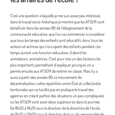
C’est une question à laquelle je me suis assez peu intéressé,
dans le travail socio-historique je montre que les ATSEM vont
béneficier dans les années 80 de l’élargissement de la
communauté éducative, que l’on va commencer à considérer
que tous les temps des enfants sont éducatifs, donc tous les
acteurs et actrices qui s’occupent des enfants pendant ces
temps auront une fonction éducative, d’abord les
animateurs, animatrices. C’est pour moi un des facteurs les
plus importants permettant d’expliquer pourquoi on a
permis ensuite aux ATSEM de rentrer en classe. Mais il y a
aussi à partir des années 80 ce mouvement de
décentralisation, cette répartition entre État et collectivités
territoriales qui ne facilite pas en pratique le travail des
agent·es en créant parfois des situations un peu compliquées
où les ATSEM vont avoir deux supérieur·es dans la journée.
De 8h20 à 11h20 sous la direction de la directrice de l’école,
de 11h20 à 13h20 sous la direction de la ou du responsable de