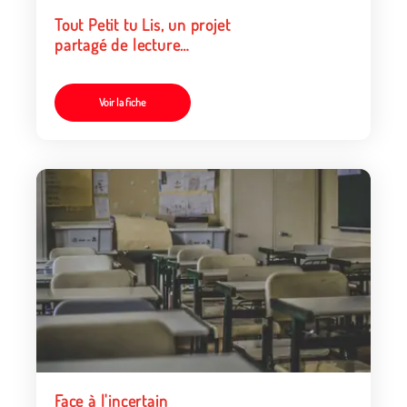
Tout Petit tu Lis, un projet
partagé de lecture
individualisée à voix haute...
Voir la fiche
Face à l'incertain