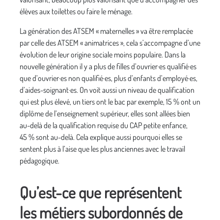
élèves aux toilettes ou faire le ménage.
La génération des ATSEM « maternelles » va être remplacée
par celle des ATSEM « animatrices », cela s’accompagne d’une
évolution de leur origine sociale moins populaire. Dans la
nouvelle génération il y a plus de filles d’ouvrier·es qualifié·es
que d’ouvrier·es non qualifié·es, plus d’enfants d’employé·es,
d’aides-soignant·es. On voit aussi un niveau de qualification
qui est plus élevé, un tiers ont le bac par exemple, 15 % ont un
diplôme de l’enseignement supérieur, elles sont allées bien
au-delà de la qualification requise du CAP petite enfance,
45 % sont au-delà. Cela explique aussi pourquoi elles se
sentent plus à l’aise que les plus anciennes avec le travail
pédagogique.
Qu’est-ce que représentent
les métiers subordonnés de