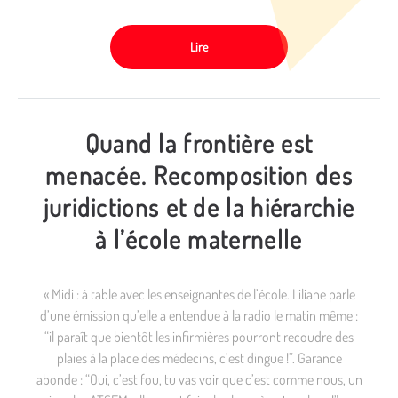
Lire
Quand la frontière est
menacée. Recomposition des
juridictions et de la hiérarchie
à l’école maternelle
« Midi : à table avec les enseignantes de l’école. Liliane parle
d’une émission qu’elle a entendue à la radio le matin même :
“il paraît que bientôt les infirmières pourront recoudre des
plaies à la place des médecins, c’est dingue !”. Garance
abonde : “Oui, c’est fou, tu vas voir que c’est comme nous, un