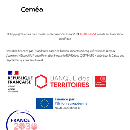
© Copyright Cemea pour tous les contenus édités avant 2019.
CC BY-NC-SA
ensuite sauf indication
spécifique.
Opération financée par l’État dans le cadre de l’Action « Adaptation et qualification de la main
d’œuvre », « Dispositifs France Formation Innovante NUMérique (DEFFINUM) », opéré par la Caisse des
Dépôts (Banque des Territoires)