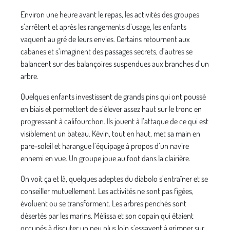
Environ une heure avant le repas, les activités des groupes
s’arrêtent et après les rangements d’usage, les enfants
vaquent au gré de leurs envies. Certains retournent aux
cabanes et s’imaginent des passages secrets, d’autres se
balancent sur des balançoires suspendues aux branches d’un
arbre.
Quelques enfants investissent de grands pins qui ont poussé
en biais et permettent de s’élever assez haut sur le tronc en
progressant à califourchon. Ils jouent à l’attaque de ce qui est
visiblement un bateau. Kévin, tout en haut, met sa main en
pare-soleil et harangue l’équipage à propos d’un navire
ennemi en vue. Un groupe joue au foot dans la clairière.
On voit ça et là, quelques adeptes du diabolo s’entraîner et se
conseiller mutuellement. Les activités ne sont pas figées,
évoluent ou se transforment. Les arbres penchés sont
désertés par les marins. Mélissa et son copain qui étaient
occupés à discuter un peu plus loin s’essayent à grimper sur