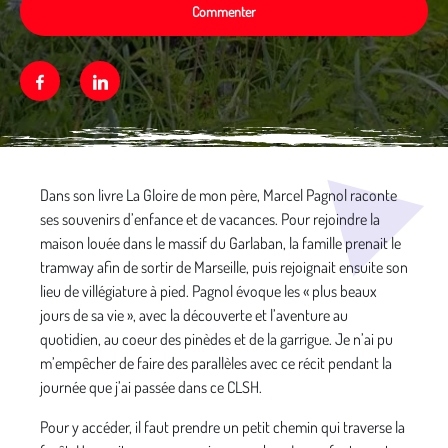
Commenter
Facebook
Linkedin
Média secondaire
Dans son livre La Gloire de mon père, Marcel Pagnol raconte
ses souvenirs d’enfance et de vacances. Pour rejoindre la
maison louée dans le massif du Garlaban, la famille prenait le
tramway afin de sortir de Marseille, puis rejoignait ensuite son
lieu de villégiature à pied. Pagnol évoque les « plus beaux
jours de sa vie », avec la découverte et l’aventure au
quotidien, au coeur des pinèdes et de la garrigue. Je n’ai pu
m’empêcher de faire des parallèles avec ce récit pendant la
journée que j’ai passée dans ce CLSH.
Pour y accéder, il faut prendre un petit chemin qui traverse la