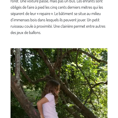
forêt. Une voiture passe, mais pas un bus. Les enfants sont
obligés de faire à pied les cinq cents derniers mètres qui les
séparent de leur « repaire ». Le bâtiment se situe au milieu
d’immenses bois dans lesquels ils peuvent jouer. Un petit
ruisseau coule à proximité. Une clairière permet entre autres
des jeux de ballons.