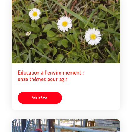
Education à l'environnement :
onze thèmes pour agir
Voir la fiche