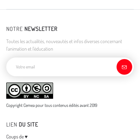
NOTRE
NEWSLETTER
Toutes les actualités, nouveautés et infos diverses concernant
l'animation et l'éducation
Adresse de courriel
Copyright Cemea pour tous contenus édités avant 2019
LIEN
DU SITE
Menu
Coups de ♥