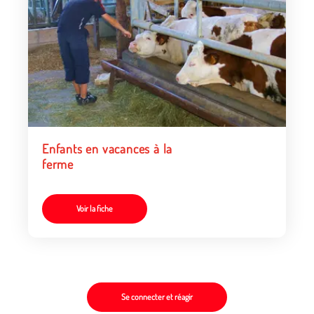
Enfants en vacances à la
ferme
Voir la fiche
Se connecter et réagir