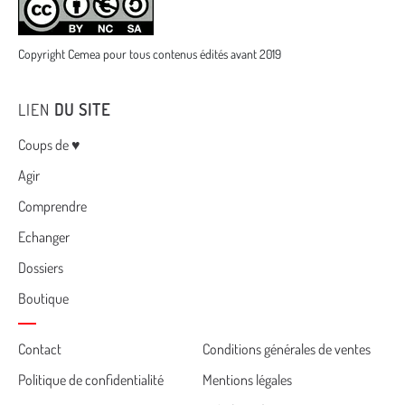
Copyright Cemea pour tous contenus édités avant 2019
LIEN
DU SITE
Menu
Coups de ♥
Agir
Comprendre
Echanger
Dossiers
Boutique
Cemea
Contact
Conditions générales de ventes
Politique de confidentialité
Mentions légales
footer