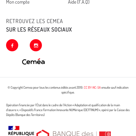
Mon compte
Aide (F.A.Q)
RETROUVEZ LES CEMEA
SUR LES RÉSEAUX SOCIAUX
facebook
instagram
© Copyright Cemea pour tous les contenus édités avant 2019.
CC BY-NC-SA
ensuite sauf indication
spécifique.
Opération financée par l’État dans le cadre de l’Action « Adaptation et qualification de la main
d’œuvre », « Dispositifs France Formation Innovante NUMérique (DEFFINUM) », opéré par la Caisse des
Dépôts (Banque des Territoires)