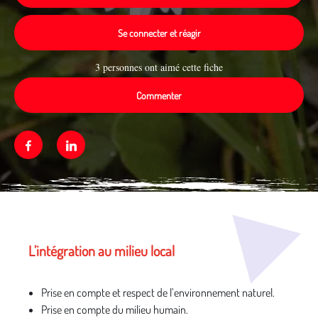
Se connecter et réagir
3 personnes ont aimé cette fiche
Commenter
Facebook
Linkedin
Média secondaire
L’intégration au milieu local
Prise en compte et respect de l’environnement naturel.
Prise en compte du milieu humain.