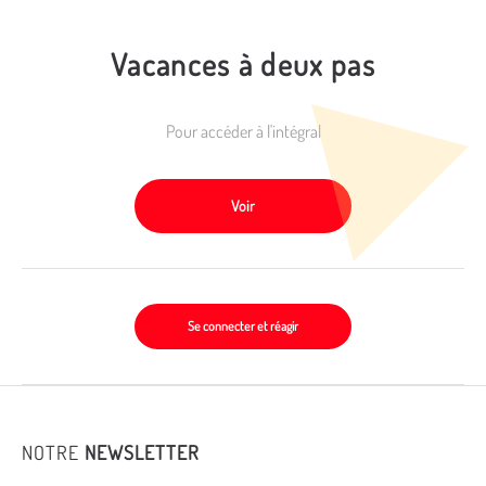
Vacances à deux pas
Pour accéder à l'intégral
Voir
Se connecter et réagir
NOTRE
NEWSLETTER