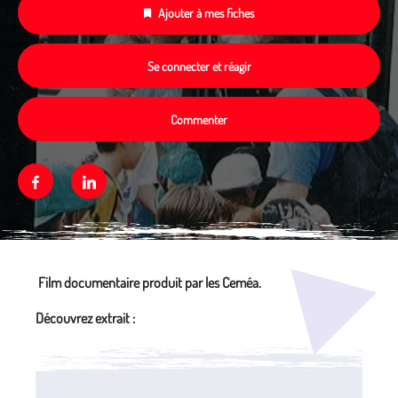
Ajouter à mes fiches
Se connecter et réagir
Commenter
Facebook
Linkedin
Média secondaire
Film documentaire produit par les Ceméa.
Découvrez extrait :