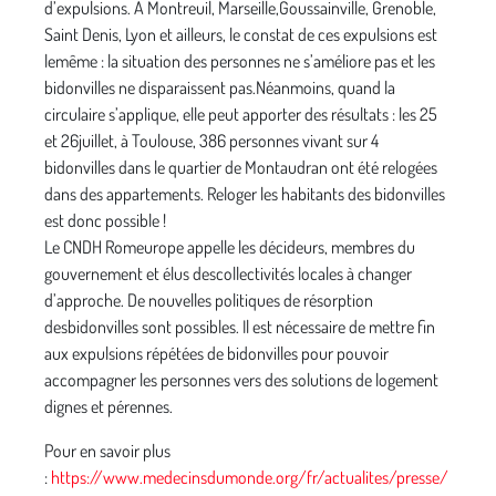
d’expulsions. A Montreuil, Marseille,Goussainville, Grenoble,
Saint Denis, Lyon et ailleurs, le constat de ces expulsions est
lemême : la situation des personnes ne s’améliore pas et les
bidonvilles ne disparaissent pas.Néanmoins, quand la
circulaire s’applique, elle peut apporter des résultats : les 25
et 26juillet, à Toulouse, 386 personnes vivant sur 4
bidonvilles dans le quartier de Montaudran ont été relogées
dans des appartements. Reloger les habitants des bidonvilles
est donc possible !
Le CNDH Romeurope appelle les décideurs, membres du
gouvernement et élus descollectivités locales à changer
d’approche. De nouvelles politiques de résorption
desbidonvilles sont possibles. Il est nécessaire de mettre fin
aux expulsions répétées de bidonvilles pour pouvoir
accompagner les personnes vers des solutions de logement
dignes et pérennes.
Pour en savoir plus
:
https://www.medecinsdumonde.org/fr/actualites/presse/