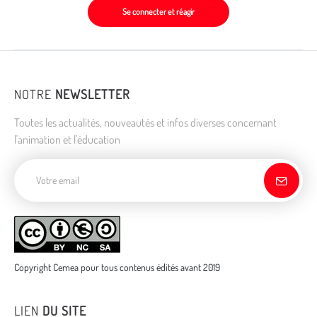
Se connecter et réagir
NOTRE
NEWSLETTER
Toutes les actualités, nouveautés et infos diverses concernant
l'animation et l'éducation
Adresse de courriel
Copyright Cemea pour tous contenus édités avant 2019
LIEN
DU SITE