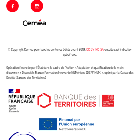
facebook
instagram
© Copyright Cemea pour tous les contenus édités avant 2019.
CC BY-NC-SA
ensuite sauf indication
spécifique.
Opération financée par l’État dans le cadre de l’Action « Adaptation et qualification de la main
d’œuvre », « Dispositifs France Formation Innovante NUMérique (DEFFINUM) », opéré par la Caisse des
Dépôts (Banque des Territoires)