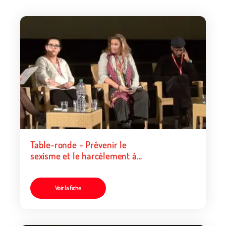
Table-ronde - Prévenir le
sexisme et le harcèlement à
l’école
Voir la fiche