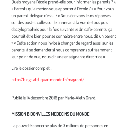
Quels moyens l’école prend-elle pour informer les parents ? »,
« Parents qu’aimeriez-vous apporter à l’école ? » « Pour vous
un parent-délégué c’est... ? » Nous écrivons leurs réponses
sur des post-it collés sur le panneau à la vue de tous puis
dactylographiés pour la fois suivante :« Un café-parents, ça
pourrait être bien pour se connaître entre nous, dit un parent
» « Cette action nous invite à changer de regard aussi sur les
parents, à se demander si nous comprenons suffisamment
leur point de vue, nous dit une enseignante directrice ».
Lire le dossier complet :
http://blogs.atd-quartmonde.fr/magrard/
Publié le 14 décembre 2016 par Marie-Aleth Grard.
MISSION BIDONVILLES MEDECINS DU MONDE
La pauvreté concerne plus de 3 millions de personnes en