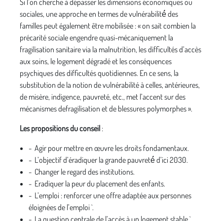
Si l’on cherche à dépasser les dimensions économiques ou
sociales, une approche en termes de vulnérabilité́ des
familles peut également être mobilisée : « on sait combien la
précarité sociale engendre quasi-mécaniquement la
fragilisation sanitaire via la malnutrition, les difficultés d’accès
aux soins, le logement dégradé et les conséquences
psychiques des difficultés quotidiennes. En ce sens, la
substitution de la notion de vulnérabilité à celles, antérieures,
de misère, indigence, pauvreté, etc., met l’accent sur des
mécanismes defragilisation et de blessures polymorphes ».
Les propositions du conseil
:
- Agir pour mettre en œuvre les droits fondamentaux.
- L’objectif d’éradiquer la grande pauvreté́ d’ici 2030.
- Changer le regard des institutions.
- Eradiquer la peur du placement des enfants.
- L’emploi : renforcer une offre adaptée aux personnes
éloignées de l’emploi `.
- La question centrale de l’accès à un logement stable `.