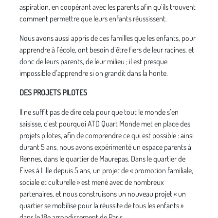
aspiration, en coopérant avec les parents afin qu’ils trouvent
comment permettre que leurs enfants réussissent.
Nous avons aussi appris de ces familles que les enfants, pour
apprendre à l’école, ont besoin d’être fiers de leur racines, et
donc de leurs parents, de leur milieu ; il est presque
impossible d’apprendre si on grandit dans la honte.
DES PROJETS PILOTES
Il ne suffit pas de dire cela pour que tout le monde s’en
saisisse, c’est pourquoi ATD Quart Monde met en place des
projets pilotes, afin de comprendre ce qui est possible : ainsi
durant 5 ans, nous avons expérimenté un espace parents à
Rennes, dans le quartier de Maurepas. Dans le quartier de
Fives à Lille depuis 5 ans, un projet de « promotion familiale,
sociale et culturelle » est mené avec de nombreux
partenaires, et nous construisons un nouveau projet « un
quartier se mobilise pour la réussite de tous les enfants »
dans le 18e arrondissement de Paris.