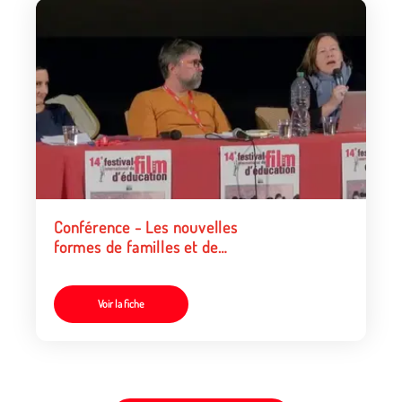
Conférence - Les nouvelles
formes de familles et de
parentalités
Voir la fiche