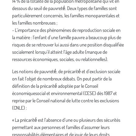
14 % de la totalité de la population métropolitaine qui vit en
dessous du seuil de pauvreté́. Deux types de familles sont
particulièrement concernés, les familles monoparentales et
les familles nombreuses ;
- L’importance des phénomènes de reproduction sociale en
la matière : l’enfant d’une famille pauvre a beaucoup plus de
risques de se retrouver lui aussi dans une position disqualifiée
socialement lorsqu’il atteint l’âge adulte (manque de
ressources économiques, sociales, ou relationnelles).
Les notions de pauvreté́, de précarité́ et d’exclusion sociale
on fait l’objet de nombreux débats. On peut partir de la
définition de la précarité́ adoptée par le Conseil
économiquesocial et environnemental (CESE) dès 1987 et
reprise par le Conseil national de lutte contre les exclusions
(CNLE) :
« La précarité́ est l’absence d’une ou plusieurs des sécurités
permettant aux personnes et familles d’assumer leurs
responsabilités élémentaires et de jouir de leurs droits