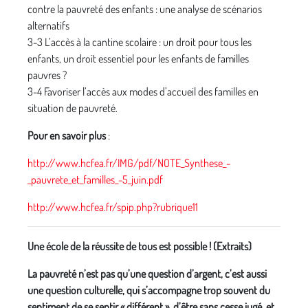
contre la pauvreté des enfants : une analyse de scénarios
alternatifs
3-3 L’accès à la cantine scolaire : un droit pour tous les
enfants, un droit essentiel pour les enfants de familles
pauvres ?
3-4 Favoriser l’accès aux modes d’accueil des familles en
situation de pauvreté.
Pour en savoir plus
:
http://www.hcfea.fr/IMG/pdf/NOTE_Synthese_-
_pauvrete_et_familles_-5_juin.pdf
http://www.hcfea.fr/spip.php?rubrique11
Une école de la réussite de tous est possible ! (Extraits)
La pauvreté n’est pas qu’une question d’argent, c’est aussi
une question culturelle, qui s’accompagne trop souvent du
sentiment de se sentir « différent », d’être sans cesse jugé, et