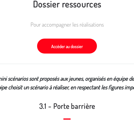
Dossier ressources
Pour accompagner les réalisations
Accéder au dossier
ini scénarios sont proposés aux jeunes, organisés en équipe de 
ipe choisit un scénario à réaliser, en respectant les figures im
3.1 - Porte barrière