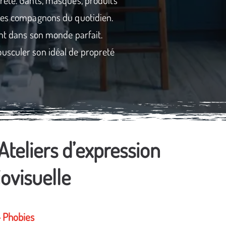
 ses compagnons du quotidien.
ent dans son monde parfait.
usculer son idéal de propreté
Ateliers d’expression
ovisuelle
- Phobies