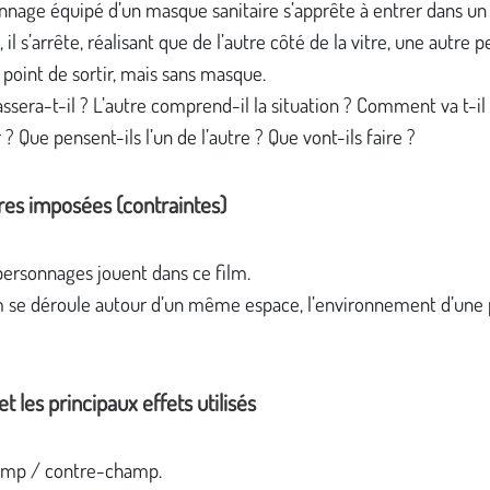
nnage équipé d’un masque sanitaire s’apprête à entrer dans un
 il s’arrête, réalisant que de l’autre côté de la vitre, une autre 
e point de sortir, mais sans masque.
ssera-t-il ? L’autre comprend-il la situation ? Comment va t-il
? Que pensent-ils l’un de l’autre ? Que vont-ils faire ?
res imposées (contraintes)
ersonnages jouent dans ce film.
m se déroule autour d’un même espace, l’environnement d’une 
t les principaux effets utilisés
amp / contre-champ.