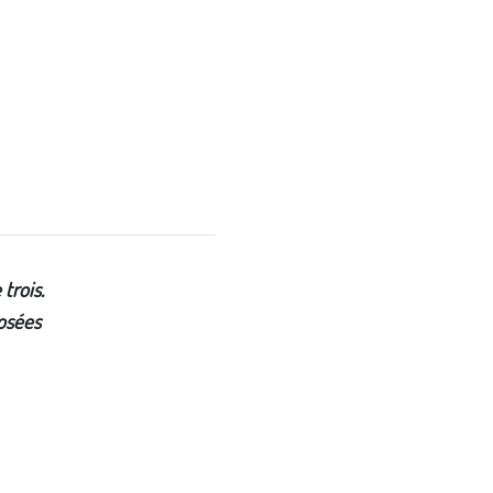
trois.
posées