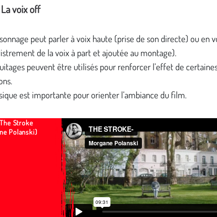
 La voix off
sonnage peut parler à voix haute (prise de son directe) ou en v
istrement de la voix à part et ajoutée au montage).
uitages peuvent être utilisés pour renforcer l’effet de certaine
ons.
ique est importante pour orienter l’ambiance du film.
 The Stroke
ne Polanski)