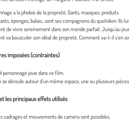
nage a la phobie de la propreté. Gants, masques, produits
ants, éponges, balais…sont ses compagnons du quotidien. Ils lui
nt de vivre sereinement dans son monde parfait. Jusqu’au jou
 va bousculer son idéal de propreté. Comment va-t-il s’en sor
res imposées (contraintes)
l personnage joue dans ce film.
m se déroule autour d’un même espace, une ou plusieurs pièces
t les principaux effets utilisés
es cadrages et mouvements de caméra sont possibles.