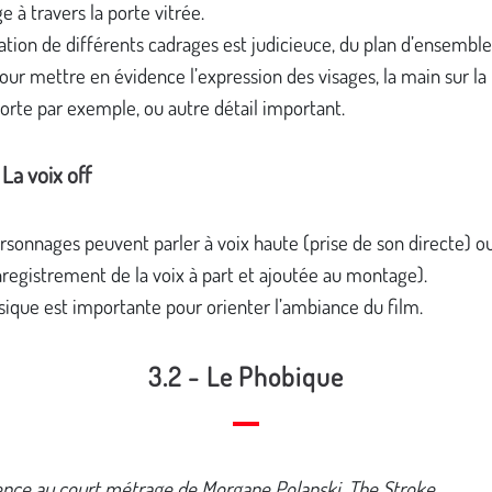
e à travers la porte vitrée.
isation de différents cadrages est judicieuce, du plan d’ensembl
pour mettre en évidence l’expression des visages, la main sur l
porte par exemple, ou autre détail important.
 La voix off
rsonnages peuvent parler à voix haute (prise de son directe) o
nregistrement de la voix à part et ajoutée au montage).
ique est importante pour orienter l’ambiance du film.
3.2 - Le Phobique
ence au court métrage de Morgane Polanski, The Stroke