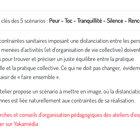
clés des 5 scénarios :
Peur - Toc - Tranquillité - Silence - Ren
contraintes sanitaires imposant une distanciation entre les per
 menées d’activités (et d’organisation de vie collective) doiven
s pour trouver et préciser un juste équilibre entre la pratique
lle et la pratique collective. Ce qui ne doit pas changer, évide
laisir de « faire ensemble ».
elier propose un scénario à mettre en image, où la distanciati
nnes est liée naturellement aux contraintes de sa réalisation.
ches et conseils d’organisation pédagogiques des ateliers d’ex
ver sur Yakamédia