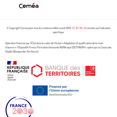
© Copyright Cemea pour tous les contenus édités avant 2019.
CC BY-NC-SA
ensuite sauf indication
spécifique.
Opération financée par l’État dans le cadre de l’Action « Adaptation et qualification de la main
d’œuvre », « Dispositifs France Formation Innovante NUMérique (DEFFINUM) », opéré par la Caisse des
Dépôts (Banque des Territoires)