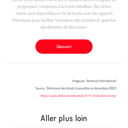
progression, composés d’activités détaillées. Des fiches
mémo sont disponibles en fin de livrets avec des apports
théoriques pour faciliter l’animation des activités et apporter
des éléments de discussion.
Découvrir
Image par : Amnesty International
Source : Défenseur des droits (consultée en décembre 2022)
https://www.defenseurdesdroits.fr/fr/institution/comp
Aller plus loin