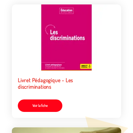
Livret Pédagogique - Les
discriminations
Voir la fiche