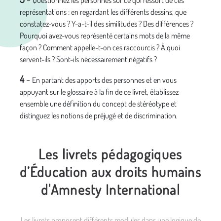
Questionnez les personnes sur ce qui ressort de ces
représentations : en regardant les différents dessins, que
constatez-vous ? Y-a-t-il des similitudes ? Des différences ?
Pourquoi avez-vous représenté certains mots de la même
façon ? Comment appelle-t-on ces raccourcis ? À quoi
servent-ils ? Sont-ils nécessairement négatifs ?
4
-
En partant des apports des personnes et en vous
appuyant sur le glossaire à la fin de ce livret, établissez
ensemble une définition du concept de stéréotype et
distinguez les notions de préjugé et de discrimination.
Les livrets pédagogiques
d’Éducation aux droits humains
d'Amnesty International
Les livrets proposent différents modules dans une logique de