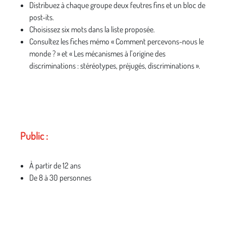
Distribuez à chaque groupe deux feutres fins et un bloc de
post-its.
Choisissez six mots dans la liste proposée.
Consultez les fiches mémo « Comment percevons-nous le
monde ? » et « Les mécanismes à l’origine des
discriminations : stéréotypes, préjugés, discriminations ».
Public :
À partir de 12 ans
De 8 à 30 personnes