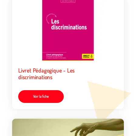
Livret Pédagogique - Les
discriminations
Voir la fiche