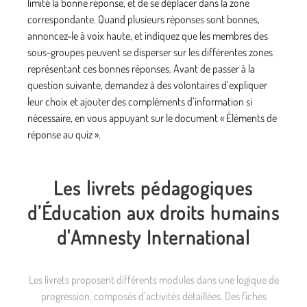
limité la bonne réponse, et de se déplacer dans la zone
correspondante. Quand plusieurs réponses sont bonnes,
annoncez-le à voix haute, et indiquez que les membres des
sous-groupes peuvent se disperser sur les différentes zones
représentant ces bonnes réponses. Avant de passer à la
question suivante, demandez à des volontaires d’expliquer
leur choix et ajouter des compléments d’information si
nécessaire, en vous appuyant sur le document « Éléments de
réponse au quiz ».
Les livrets pédagogiques
d’Éducation aux droits humains
d'Amnesty International
Les livrets proposent différents modules dans une logique de
progression, composés d’activités détaillées. Des fiches