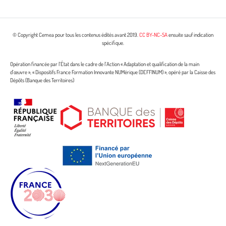
© Copyright Cemea pour tous les contenus édités avant 2019.
CC BY-NC-SA
ensuite sauf indication
spécifique.
Opération financée par l’État dans le cadre de l’Action « Adaptation et qualification de la main
d’œuvre », « Dispositifs France Formation Innovante NUMérique (DEFFINUM) », opéré par la Caisse des
Dépôts (Banque des Territoires)