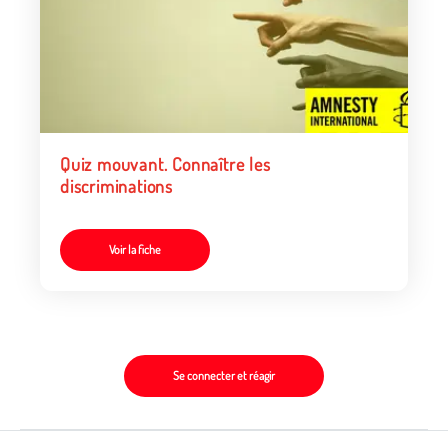
Quiz mouvant. Connaître les
discriminations
Voir la fiche
Se connecter et réagir