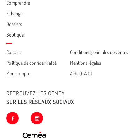
Comprendre
Echanger
Dossiers
Boutique
Cemea
Contact
Conditions générales de ventes
Politique de confidentialité
Mentions légales
footer
Mon compte
Aide (F.A.Q)
RETROUVEZ LES CEMEA
SUR LES RÉSEAUX SOCIAUX
facebook
instagram