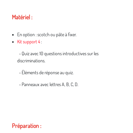
Matériel :
En option : scotch ou pâte à fixer.
Kit support 4
:
- Quiz avec 10 questions introductives sur les
discriminations.
- Éléments de réponse au quiz.
- Panneaux avec lettres A, B, C, D.
Préparation :