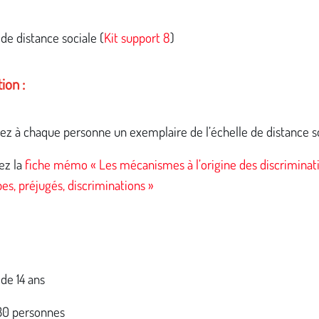
 de distance sociale (
Kit support 8
)
ion :
uez à chaque personne un exemplaire de l’échelle de distance s
ez la
fiche mémo « Les mécanismes à l’origine des discriminati
es, préjugés, discriminations »
r de 14 ans
 30 personnes