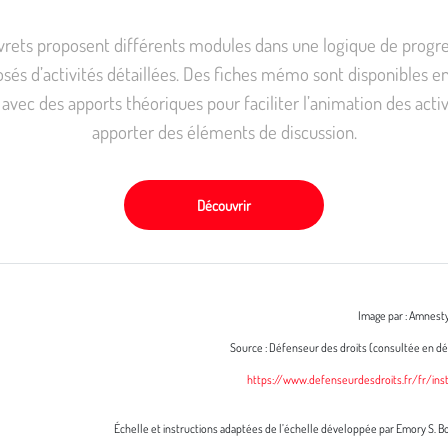
ivrets proposent différents modules dans une logique de progre
és d’activités détaillées. Des fiches mémo sont disponibles en
s avec des apports théoriques pour faciliter l’animation des activ
apporter des éléments de discussion.
Découvrir
Image par : Amnesty
Source : Défenseur des droits (consultée en 
https://www.defenseurdesdroits.fr/fr/ins
Échelle et instructions adaptées de l’échelle développée par Emory S. 