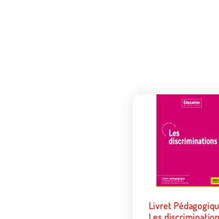
Livret Pédagogiqu
Les discriminatio