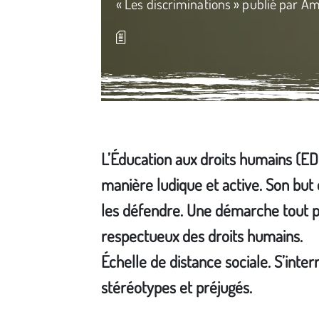
« Les discriminations » publié par Am
L’Éducation aux droits humains (E
manière ludique et active. Son but
les défendre. Une démarche tout pu
respectueux des droits humains.
Échelle de distance sociale. S’int
stéréotypes et préjugés.