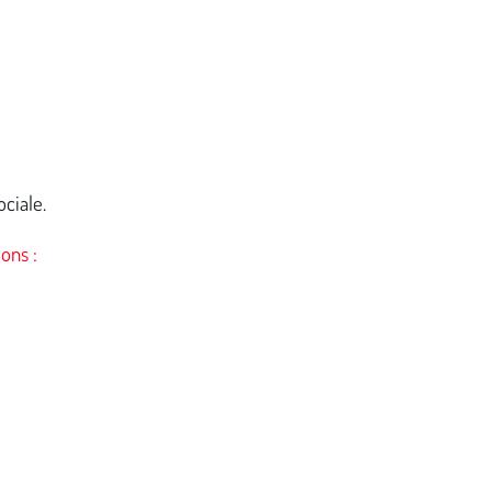
ociale.
ons :