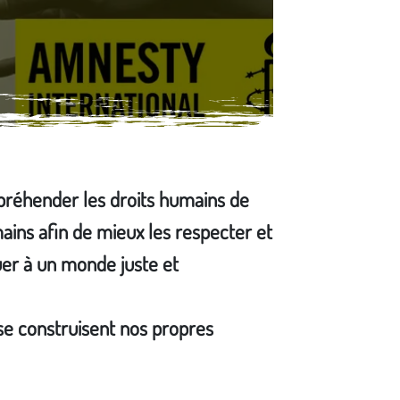
préhender les droits humains de
ains afin de mieux les respecter et
uer à un monde juste et
 se construisent nos propres