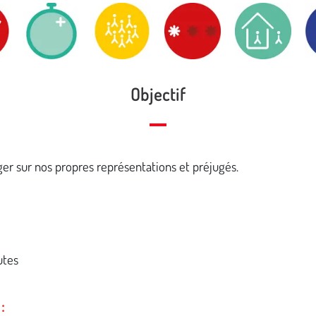
Objectif
ger sur nos propres représentations et préjugés.
utes
: