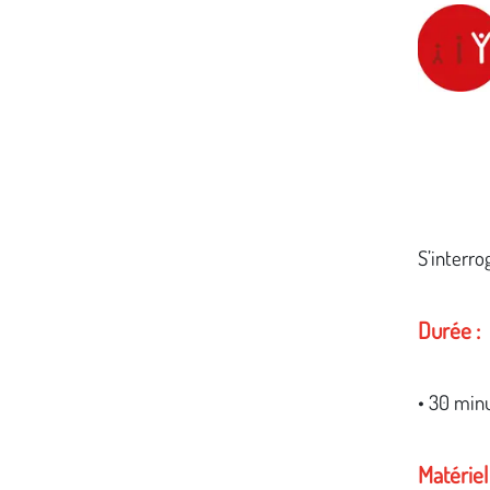
Média secondaire
S’interro
Durée :
• 30 min
Matériel 