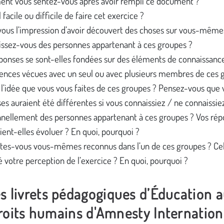
nt vous sentez-vous après avoir rempli ce document ?
l facile ou difficile de faire cet exercice ?
ous l’impression d’avoir découvert des choses sur vous-même
ssez-vous des personnes appartenant à ces groupes ?
ponses se sont-elles fondées sur des éléments de connaissance
ences vécues avec un seul ou avec plusieurs membres de ces 
 l’idée que vous vous faites de ces groupes ? Pensez-vous que 
es auraient été différentes si vous connaissiez / ne connaissie
nellement des personnes appartenant à ces groupes ? Vos rép
ient-elles évoluer ? En quoi, pourquoi ?
tes-vous vous-mêmes reconnus dans l’un de ces groupes ? Cela
 votre perception de l’exercice ? En quoi, pourquoi ?
s livrets pédagogiques d’Éducation 
roits humains d'Amnesty Internation