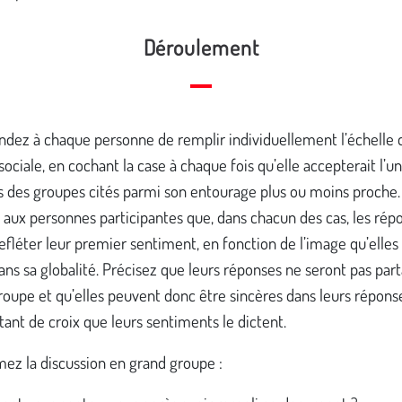
Déroulement
ez à chaque personne de remplir individuellement l’échelle 
sociale, en cochant la case à chaque fois qu’elle accepterait l’u
des groupes cités parmi son entourage plus ou moins proche.
aux personnes participantes que, dans chacun des cas, les rép
efléter leur premier sentiment, en fonction de l’image qu’elles
ns sa globalité. Précisez que leurs réponses ne seront pas par
roupe et qu’elles peuvent donc être sincères dans leurs réponse
tant de croix que leurs sentiments le dictent.
ez la discussion en grand groupe :