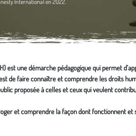
nesty International en 2022.­
DH) est une démarche pédagogique qui permet d’ap
 est de faire connaître et comprendre les droits hum
blic proposée à celles et ceux qui veulent contrib
erroger et comprendre la façon dont fonctionnent et