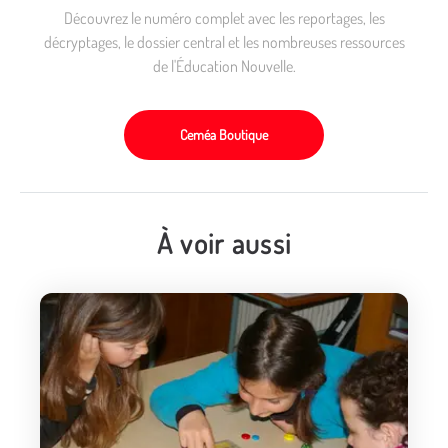
Découvrez le numéro complet avec les reportages, les
décryptages, le dossier central et les nombreuses ressources
de l'Éducation Nouvelle.
Ceméa Boutique
À voir aussi