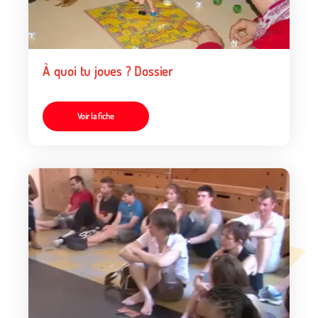
À quoi tu joues ? Dossier
Voir la fiche