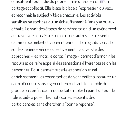
constituent tout individu pour en faire un socle commun
partagé et collectif. Elle laisse la place à l’expression du vécu
et reconnaît la subjectivité de chacun·e. Les activités
sensibles ne sont pas qu’un échauffement à l’analyse ou aux
débats. Ce sont des étapes de remémoration d’un évènement
au travers de son vécu et de celui des autres. Les ressentis
exprimés se mêlent et viennent enrichir les regards sensibles
sur l’expérience vécue collectivement. La diversité des
approches – les mots, le corps, l’image – permet d’enrichir les
retours et de faire appel à des sensations différentes selon les
personnes. Pour permettre cette expression et cet
enrichissement, les encadrant·es doivent veiller à instaurer un
cadre d’écoute sans jugement en mettant l’ensemble du
groupe en confiance. L’équipe fait circuler la parole à tour de
rôle et aide à poser des mots sur les ressentis des
participant·es, sans chercher la “bonne réponse”.