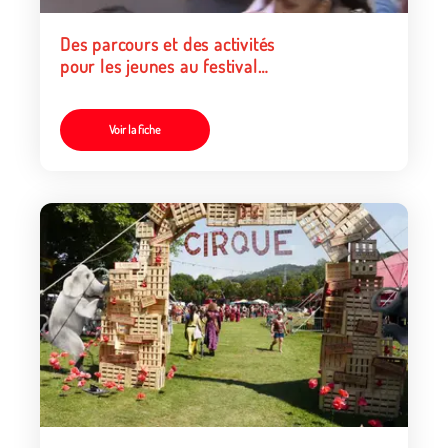
Des parcours et des activités
pour les jeunes au festival
d’Avignon
Voir la fiche