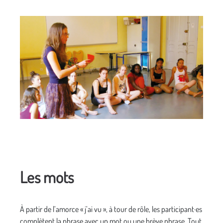
Les mots
À partir de l’amorce « j’ai vu », à tour de rôle, les participant·es
complètent la phrase avec un mot ou une brève phrase. Tout