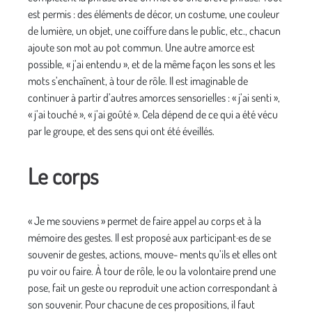
est permis : des éléments de décor, un costume, une couleur
de lumière, un objet, une coiffure dans le public, etc., chacun
ajoute son mot au pot commun. Une autre amorce est
possible, « j’ai entendu », et de la même façon les sons et les
mots s’enchaînent, à tour de rôle. Il est imaginable de
continuer à partir d’autres amorces sensorielles : « j’ai senti »,
« j’ai touché », « j’ai goûté ». Cela dépend de ce qui a été vécu
par le groupe, et des sens qui ont été éveillés.
Le corps
« Je me souviens » permet de faire appel au corps et à la
mémoire des gestes. Il est proposé aux participant·es de se
souvenir de gestes, actions, mouve- ments qu’ils et elles ont
pu voir ou faire. À tour de rôle, le ou la volontaire prend une
pose, fait un geste ou reproduit une action correspondant à
son souvenir. Pour chacune de ces propositions, il faut