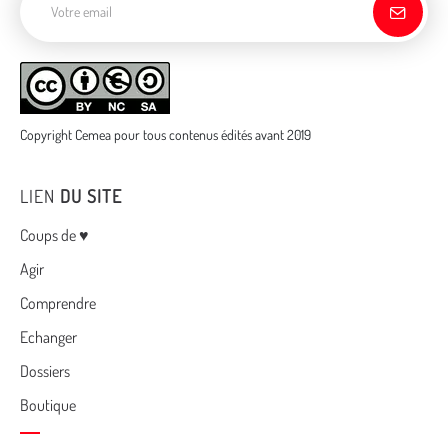
Copyright Cemea pour tous contenus édités avant 2019
LIEN
DU SITE
Menu
Coups de ♥
Agir
Comprendre
Echanger
Dossiers
Boutique