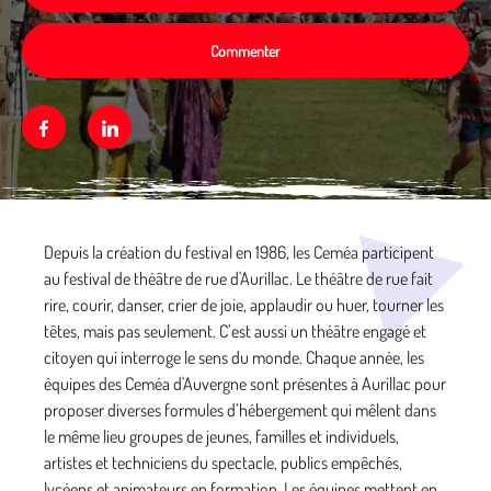
Commenter
Facebook
Linkedin
Média secondaire
Depuis la création du festival en 1986, les Ceméa participent
au festival de théâtre de rue d'Aurillac. Le théâtre de rue fait
rire, courir, danser, crier de joie, applaudir ou huer, tourner les
têtes, mais pas seulement. C’est aussi un théâtre engagé et
citoyen qui interroge le sens du monde. Chaque année, les
équipes des Ceméa d'Auvergne sont présentes à Aurillac pour
proposer diverses formules d’hébergement qui mêlent dans
le même lieu groupes de jeunes, familles et individuels,
artistes et techniciens du spectacle, publics empêchés,
lycéens et animateurs en formation. Les équipes mettent en