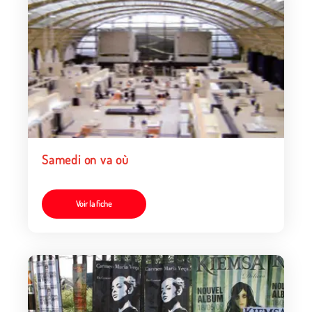
Samedi on va où
Voir la fiche