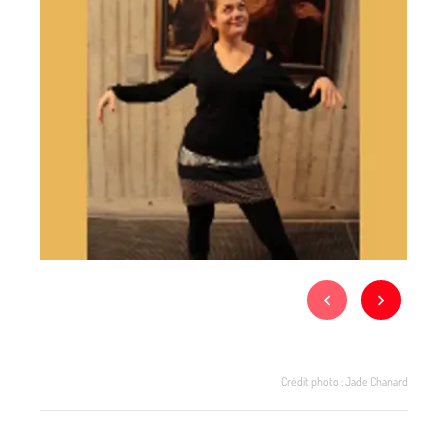
Crédit photo : Jade Chanard