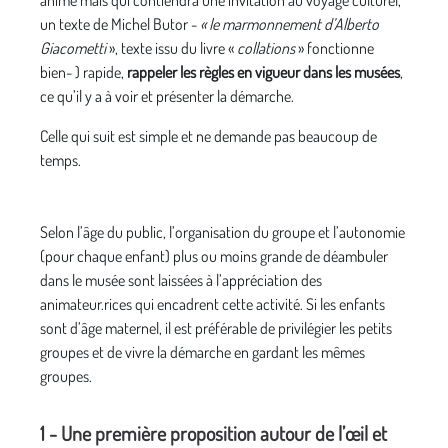
anime mais qui contiendra une invitation au voyage culturel,
un texte de Michel Butor -
« le marmonnement d’Alberto
Giacometti
», texte issu du livre «
collations
» fonctionne
bien- ) rapide,
rappeler les règles en vigueur dans les musées
,
ce qu’il y a à voir et présenter la démarche.
Celle qui suit est simple et ne demande pas beaucoup de
temps.
Selon l’âge du public, l’organisation du groupe et l’autonomie
(pour chaque enfant) plus ou moins grande de déambuler
dans le musée sont laissées à l’appréciation des
animateur.rices qui encadrent cette activité. Si les enfants
sont d’âge maternel, il est préférable de privilégier les petits
groupes et de vivre la démarche en gardant les mêmes
groupes.
1 - Une première proposition autour de l’œil et