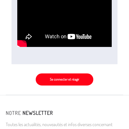
Se connecter et réagir
NOTRE
NEWSLETTER
Toutes les actualités, nouveautés et infos diverses concernant