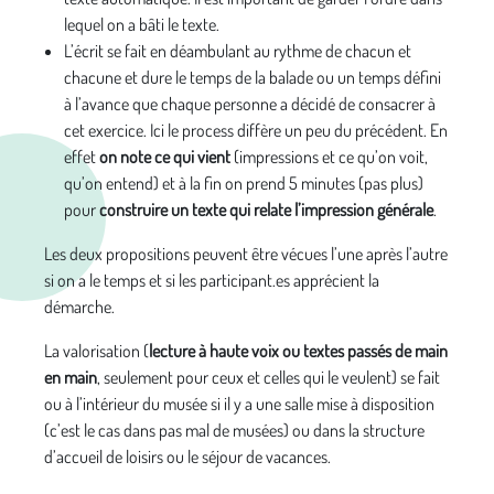
lequel on a bâti le texte.
L’écrit se fait en déambulant au rythme de chacun et
chacune et dure le temps de la balade ou un temps défini
à l’avance que chaque personne a décidé de consacrer à
cet exercice. Ici le process diffère un peu du précédent. En
effet
on note ce qui vient
(impressions et ce qu’on voit,
qu’on entend) et à la fin on prend 5 minutes (pas plus)
pour
construire un texte qui relate l’impression générale
.
Les deux propositions peuvent être vécues l’une après l’autre
si on a le temps et si les participant.es apprécient la
démarche.
La valorisation (
lecture à haute voix ou textes passés de main
en main
, seulement pour ceux et celles qui le veulent) se fait
ou à l’intérieur du musée si il y a une salle mise à disposition
(c’est le cas dans pas mal de musées) ou dans la structure
d’accueil de loisirs ou le séjour de vacances.