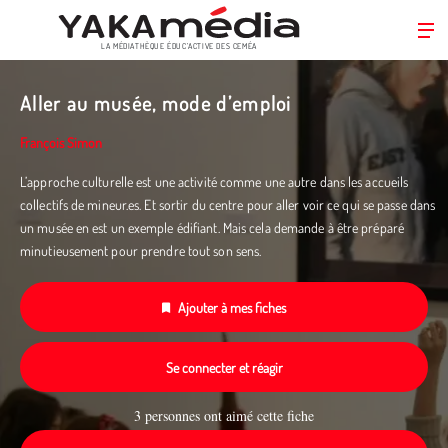
LA MÉDIATHÈQUE ÉDUC’ACTIVE DES CEMÉA
Aller
au
Aller au musée, mode d’emploi
contenu
principal
François Simon
L’approche culturelle est une activité comme une autre dans les accueils
collectifs de mineur.es. Et sortir du centre pour aller voir ce qui se passe dans
un musée en est un exemple édifiant. Mais cela demande à être préparé
minutieusement pour prendre tout son sens.
Ajouter à mes fiches
Se connecter et réagir
3 personnes ont aimé cette fiche