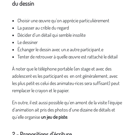
du dessin
Choisir une œuvre qu’on apprécie particulièrement
La passer au crible du regard
Décider d’un détail qui semble insolite
Le dessiner
Échanger le dessin avec un.e autre participant.e
Tenter de retrouver à quelle œuvre est rattaché le détail
À noter que le téléphone portable (en stage et avec des
adolescent·es les participant·es en ont généralement, avec
les plus petit·es celui des animateu·rices sera suffisant) peut
remplacer le crayon et le papier.
En outre, il est aussi possible qu’en amont de la visite l’équipe
d’animation ait pris des photos d’une dizaine de détails et
qu’elle organise
un jeu de piste
.
2 - Propositions d’écriture