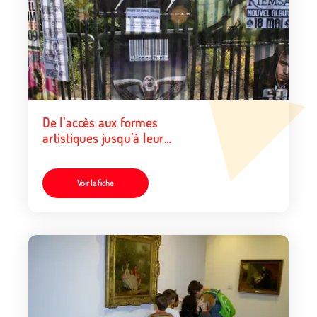
De l’accès aux formes
artistiques jusqu’à leur
pratique !
Voir la fiche