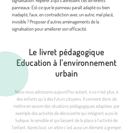
signalisation. Repérer à qui s’adressent ces différents
panneaux. Est-ce que le panneau paraît adapté ou bien
inadapté, faux, en contradiction avec un autre, mal placé,
invisible ? Proposer d’autres aménagements de la
signalisation pour améliorer son efficacité.
Le livret pédagogique
Education à l'environnement
urbain
Nous nous adressons aujourd’hui autant, si ce n’est plus, à
des enfants qu’à des futurs citoyens. Il convient donc de
mettre en œuvre des situations pédagogiques adaptées, par
exemple des activités de découverte qui intègrent aussi le
ludique, le sensible et qui laissent de la place à l’activité de
l’enfant. Après tout, un arbre c’est aussi un élément à grimper