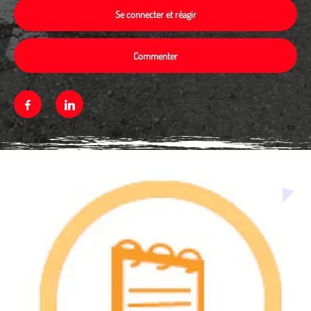
Se connecter et réagir
Commenter
Facebook
Linkedin
Média secondaire