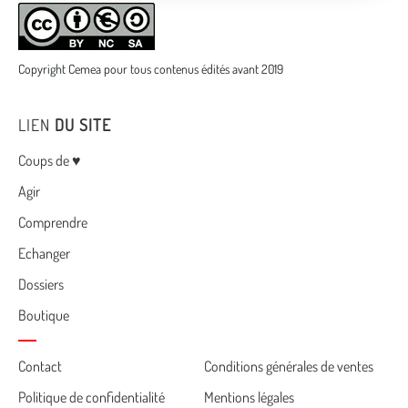
Copyright Cemea pour tous contenus édités avant 2019
LIEN
DU SITE
Menu
Coups de ♥
Agir
Comprendre
Echanger
Dossiers
Boutique
Cemea
Contact
Conditions générales de ventes
Politique de confidentialité
Mentions légales