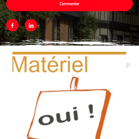
Commenter
Facebook
Linkedin
Média secondaire