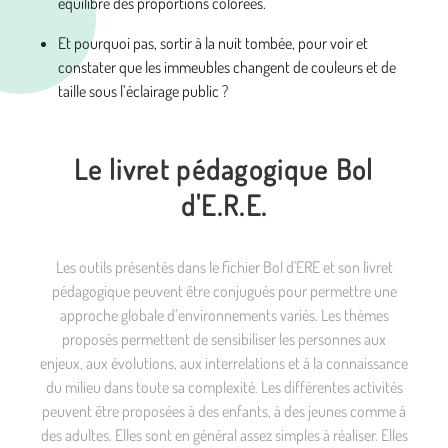
équilibre des proportions colorées.
Et pourquoi pas, sortir à la nuit tombée, pour voir et
constater que les immeubles changent de couleurs et de
taille sous l’éclairage public ?
Le livret pédagogique Bol
d'E.R.E.
Les outils présentés dans le fichier Bol d'ERE et son livret
pédagogique peuvent être conjugués pour permettre une
approche globale d’environnements variés. Les thèmes
proposés permettent de sensibiliser les personnes aux
enjeux, aux évolutions, aux interrelations et à la connaissance
du milieu dans toute sa complexité. Les différentes activités
peuvent être proposées à des enfants, à des jeunes comme à
des adultes. Elles sont en général assez simples à réaliser. Elles