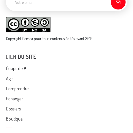
Copyright Cemea pour tous contenus édités avant 2019
LIEN
DU SITE
Menu
Coups de ♥
Agir
Comprendre
Echanger
Dossiers
Boutique