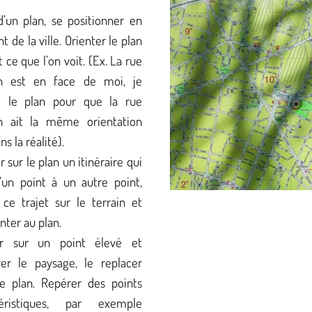
’un plan, se positionner en
t de la ville. Orienter le plan
t ce que l’on voit. (Ex. La rue
n est en face de moi, je
e le plan pour que la rue
n ait la même orientation
s la réalité).
r sur le plan un itinéraire qui
d’un point à un autre point,
 ce trajet sur le terrain et
nter au plan.
r sur un point élevé et
er le paysage, le replacer
e plan. Repérer des points
téristiques, par exemple