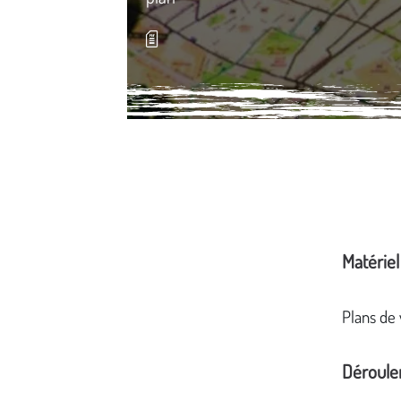
Média secondaire
Matériel
Plans de 
Déroul