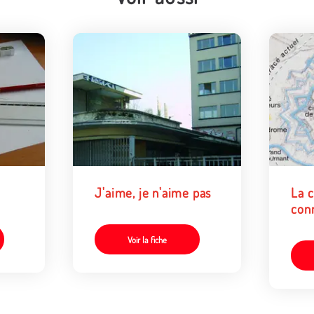
J'aime, je n'aime pas
La 
con
Voir la fiche