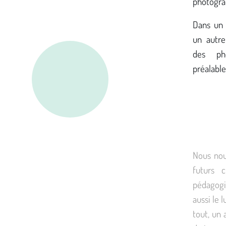
photogra
Dans un 
un autre 
des ph
préalable
Nous nous
futurs 
pédagogi
aussi le l
tout, un 