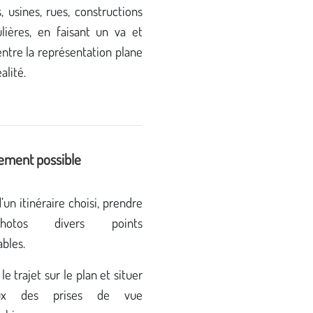
s, usines, rues, constructions
ulières, en faisant un va et
entre la représentation plane
éalité.
ement possible
’un itinéraire choisi, prendre
otos divers points
bles.
le trajet sur le plan et situer
eux des prises de vue