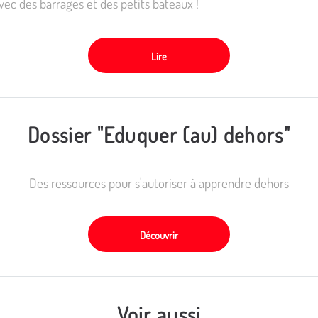
vec des barrages et des petits bateaux !
Lire
Dossier "Eduquer (au) dehors"
Des ressources pour s'autoriser à apprendre dehors
Découvrir
Voir aussi