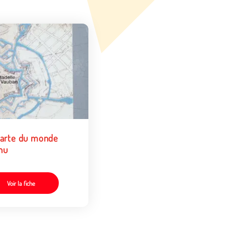
carte du monde
nu
Voir la fiche