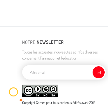
NOTRE
NEWSLETTER
Toutes les actualités, nouveautés et infos diverses
concernant l'animation et l'éducation
Adresse de courriel
Copyright Cemea pour tous contenus édités avant 2019