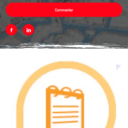
Commenter
Facebook
Linkedin
Média secondaire