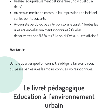
Réaliser scrupuleusement cet itinéraire (individuel ou à
deux).
Au retour, mettre en commun les impressions en insistant
sur les points suivants :
A-t-on été perdu ou pas ? A-t-on suivi le trajet ? Toutes les
rues étaient-elles vraiment inconnues ? Quelles
découvertes ont été faites ? Le point fixé a-t-il été atteint ?
Variante
Dans le quartier que l’on connaît, s’obliger à faire un circuit
qui passe par les rues les moins connues, voire inconnues.
Le livret pédagogique
Education à l'environnement
urbain