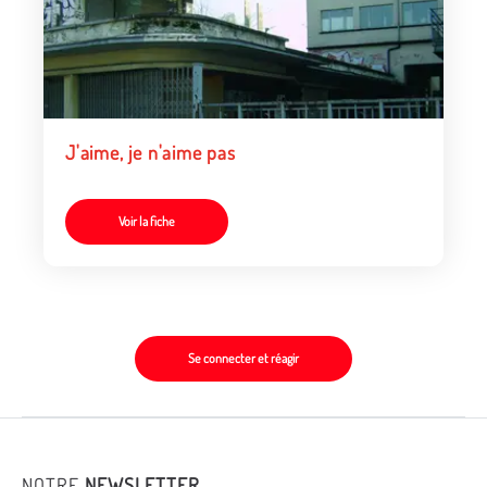
J'aime, je n'aime pas
Voir la fiche
Se connecter et réagir
NOTRE
NEWSLETTER