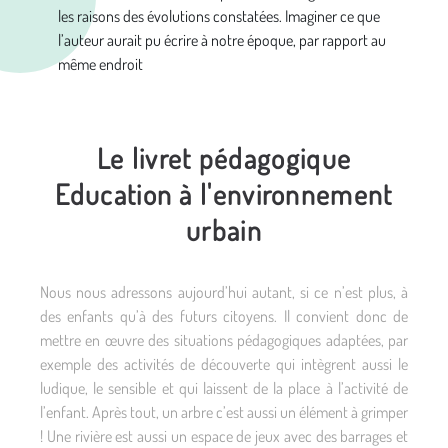
les raisons des évolutions constatées. Imaginer ce que
l’auteur aurait pu écrire à notre époque, par rapport au
même endroit
Le livret pédagogique
Education à l'environnement
urbain
Nous nous adressons aujourd’hui autant, si ce n’est plus, à
des enfants qu’à des futurs citoyens. Il convient donc de
mettre en œuvre des situations pédagogiques adaptées, par
exemple des activités de découverte qui intègrent aussi le
ludique, le sensible et qui laissent de la place à l’activité de
l’enfant. Après tout, un arbre c’est aussi un élément à grimper
! Une rivière est aussi un espace de jeux avec des barrages et