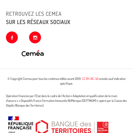
RETROUVEZ LES CEMEA
SUR LES RÉSEAUX SOCIAUX
facebook
instagram
© Copyright Cemea pour tous les contenus édités avant 2019.
CC BY-NC-SA
ensuite sauf indication
spécifique.
Opération financée par l’État dans le cadre de l’Action « Adaptation et qualification de la main
d’œuvre », « Dispositifs France Formation Innovante NUMérique (DEFFINUM) », opéré par la Caisse des
Dépôts (Banque des Territoires)