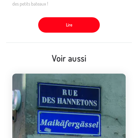
des petits bateaux !
Lire
Voir aussi