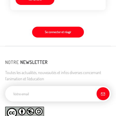
Se connecter et réagir
NOTRE
NEWSLETTER
Toutes les actualités, nouveautés et infos diverses concernant
l'animation et l'éducation
Adresse de courriel