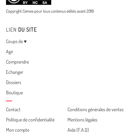
Copyright Cemea pour tous contenus édités avant 2019
LIEN
DU SITE
Menu
Coups de ♥
Agir
Comprendre
Echanger
Dossiers
Boutique
Cemea
Contact
Conditions générales de ventes
Politique de confidentialité
Mentions légales
footer
Mon compte
Aide (F.A.Q)