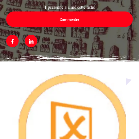
1 personne a aimé cette fiche
Commenter
Facebook
Linkedin
Média secondaire