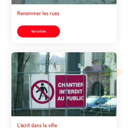
Renommer les rues
Voir la fiche
L'écrit dans la ville