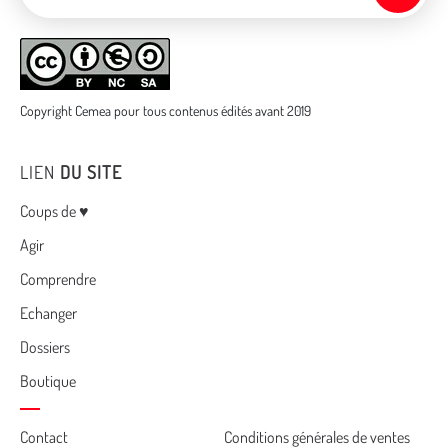
Copyright Cemea pour tous contenus édités avant 2019
LIEN
DU SITE
Menu
Coups de ♥
Agir
Comprendre
Echanger
Dossiers
Boutique
Cemea
Contact
Conditions générales de ventes