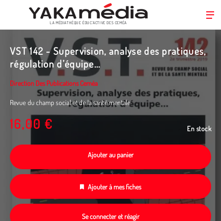
LA MÉDIATHÈQUE ÉDUC’ACTIVE DES CEMÉA
Aller
au
VST 142 - Supervision, analyse des pratiques,
contenu
régulation d’équipe...
principal
Direction Des Publications Ceméa
Revue du champ social et de la santé mentale
16,00 €
En stock
Ajouter au panier
Ajouter à mes fiches
Se connecter et réagir