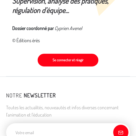
Supervision, analyse des pratiques,
régulation d'équipe...
Dossier coordonné par
Cyprien Avenel
© Éditions érès
Se connecter et réagir
NOTRE
NEWSLETTER
Toutes les actualités, nouveautés et infos diverses concernant
l'animation et l'éducation
Adresse de courriel