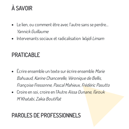
À SAVOIR
Le lien, ou comment être avec l’autre sans se perdre…
Yannick Guillaume
Intervenants sociaux et radicalisation
Wajdi Limam
PRATICABLE
Écrire ensemble un texte sur écrire ensemble
Marie
Bahuaud, Karine Chancerelle, Véronique de Bellis,
Françoise Fressonne, Pascal Mahieux, Frédéric Pasutto
Croire en soi, croire en l’Autre
Aïssa Ounane, Farouk
M’Khatabi, Zakia Boutiflat
PAROLES DE PROFESSIONNELS