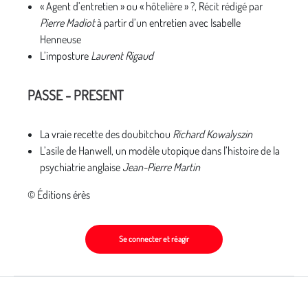
« Agent d’entretien » ou « hôtelière » ?, Récit rédigé par
Pierre Madiot
à partir d’un entretien avec Isabelle
Henneuse
L’imposture
Laurent Rigaud
PASSE - PRESENT
La vraie recette des doubitchou
Richard Kowalyszin
L’asile de Hanwell, un modèle utopique dans l’histoire de la
psychiatrie anglaise
Jean-Pierre Martin
© Éditions érès
Se connecter et réagir