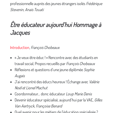
professionnelle auprès des jeunes étrangers isolés
Frédérique
Stevenin, Anaïs Touati
Être éducateur aujourd’hui Hommage à
Jacques
Introduction
,
François Chobeaux
« Je veux être éduc ! » Rencontre avec des étudiants en
travail social, Propos recueillis par
François Chobeaux
Réflexions et questions d’une jeune diplômée
Sophie
Augais
J’ai rencontré des éducs heureux ! Échange avec
Valérie
Noël et Lionel Machut
Coordonnateur… donc éducateur
Loup Marie Denis
Devenir éducateur spécialisé, aujourd’hui par la VAE,
Gilles
Van Aertryck, Françoise Benard
Quel avenir pour les métiers de l’éducation spécialisée ?