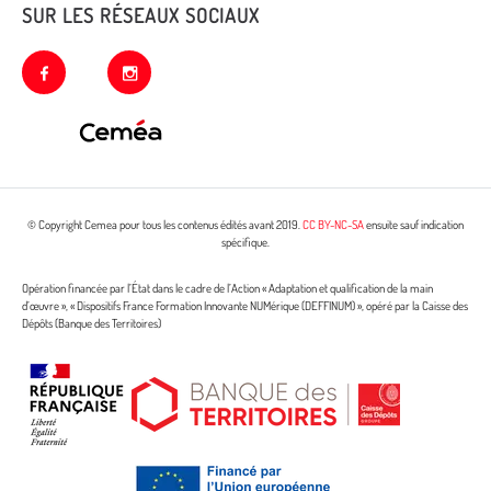
SUR LES RÉSEAUX SOCIAUX
facebook
instagram
© Copyright Cemea pour tous les contenus édités avant 2019.
CC BY-NC-SA
ensuite sauf indication
spécifique.
Opération financée par l’État dans le cadre de l’Action « Adaptation et qualification de la main
d’œuvre », « Dispositifs France Formation Innovante NUMérique (DEFFINUM) », opéré par la Caisse des
Dépôts (Banque des Territoires)