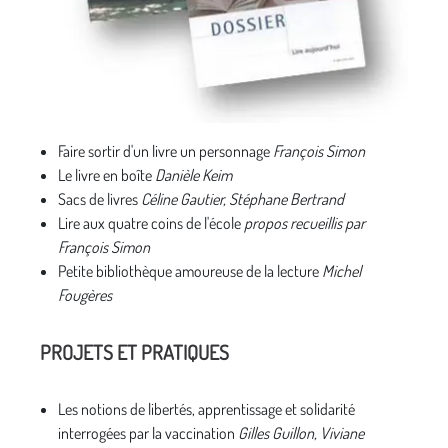
Faire sortir d'un livre un personnage
François Simon
Le livre en boîte
Danièle Keim
Sacs de livres
Céline Gautier, Stéphane Bertrand
Lire aux quatre coins de l'école
propos recueillis par
François Simon
Petite bibliothèque amoureuse de la lecture
Michel
Fougères
PROJETS ET PRATIQUES
Les notions de libertés, apprentissage et solidarité
interrogées par la vaccination
Gilles Guillon, Viviane