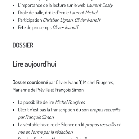
L'importance de la lecture sur le web
Laurent Costy
Drôle de balle, drôle d'école
Laurent Michel
Participation
Christian
Lignan, Olivier Ivanoff
Fête de printemps
Olivier Ivanoff
DOSSIER
Lire aujourd'hui
Dossier coordonné
par Olivier Ivanoff, Michel Fougères,
Marianne de Préville et François Simon
La possibilité de lire
Michel Fougères
L'écrit n'est pas la transcription du son
propos recueillis
par François Simon
La véritable histoire de Silence on lit
propos recueillis et
mis en forme par la rédaction