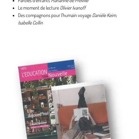
Paroles d'enfants
Marianne de Préville
Le moment de lecture
Olivier Ivanoff
Des compagnons pour l'humain voyage
Danièle Keim,
Isabelle Collin