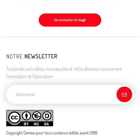
Se connecter et réagir
NOTRE
NEWSLETTER
Toutes les actualités, nouveautés et infos diverses concernant
l'animation et l'éducation
Adresse de courriel
Copyright Cemea pour tous contenus édités avant 2019