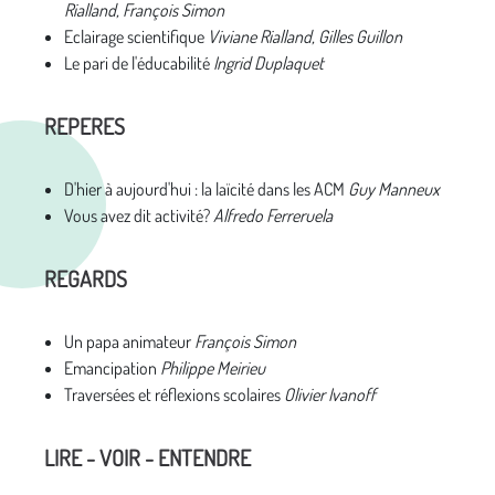
Rialland, François Simon
Eclairage scientifique
Viviane Rialland, Gilles Guillon
Le pari de l'éducabilité
Ingrid Duplaquet
REPERES
D'hier à aujourd'hui : la laïcité dans les ACM
Guy Manneux
Vous avez dit activité?
Alfredo Ferreruela
REGARDS
Un papa animateur
François Simon
Emancipation
Philippe Meirieu
Traversées et réflexions scolaires
Olivier Ivanoff
LIRE - VOIR - ENTENDRE