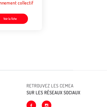
nnement collectif
Voir la fiche
RETROUVEZ LES CEMEA
SUR LES RÉSEAUX SOCIAUX
facebook
instagram