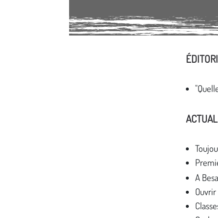
ÉDITOR
Média secondaire
"Quell
ACTUAL
Toujou
Premiè
A Besa
Ouvrir
Classe