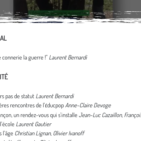
IAL
e connerie la guerre !"
Laurent Bernardi
ITÉ
rs pas de statut
Laurent Bernardi
res rencontres de l'
ducpop
Anne-Claire Devoge
É
nçon, un rendez-vous qui s'installe
Jean-Luc Cazaillon, Franço
 l'école
Laurent Gautier
s l'âge
Christian Lignan, Olivier Ivanoff