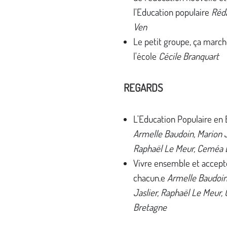
l'Education populaire
Réd
Ven
Le petit groupe, ça march
l'école
Cécile Branquart
REGARDS
L'Education Populaire en 
Armelle Baudoin, Marion J
Raphaël Le Meur, Ceméa 
Vivre ensemble et accept
chacun.e
Armelle Baudoin
Jaslier, Raphaël Le Meur
Bretagne