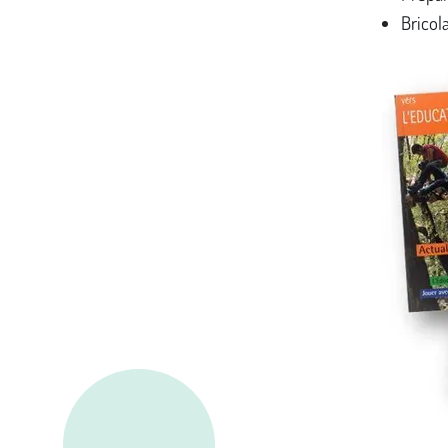
Bricol