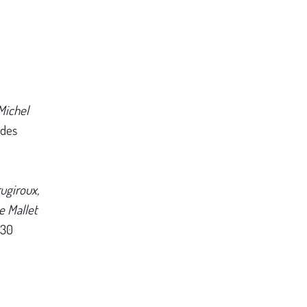
Michel
 des
ugiroux,
e Mallet
930