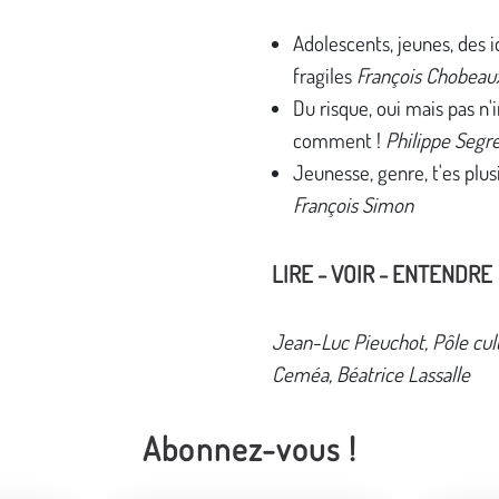
Adolescents, jeunes, des i
fragiles
François Chobeau
Du risque, oui mais pas n
comment !
Philippe Segr
Jeunesse, genre, t'es plus
François Simon
LIRE - VOIR - ENTENDRE
Jean-Luc Pieuchot, Pôle cul
Ceméa, Béatrice Lassalle
Abonnez-vous !