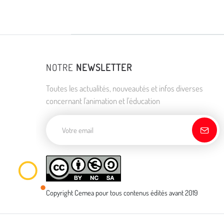
NOTRE
NEWSLETTER
Toutes les actualités, nouveautés et infos diverses
concernant l'animation et l'éducation
Adresse de courriel
Copyright Cemea pour tous contenus édités avant 2019