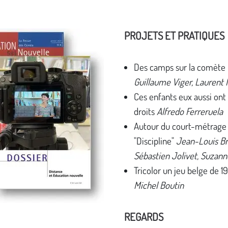
PROJETS ET PRATIQUES
Des camps sur la comète
Guillaume Viger, Laurent 
Ces enfants eux aussi ont
droits
Alfredo Ferreruela
Autour du court-métrage
"Discipline"
Jean-Louis Br
Sébastien Jolivet, Suzann
Tricolor un jeu belge de 1
Michel Boutin
REGARDS