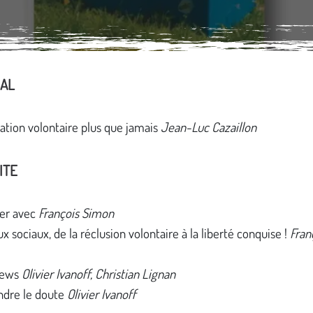
IAL
ation volontaire plus que jamais
Jean-Luc Cazaillon
ITE
er avec
François Simon
x sociaux, de la réclusion volontaire à la liberté conquise !
Fran
news
Olivier Ivanoff, Christian Lignan
ndre le doute
Olivier Ivanoff