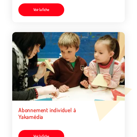
Voir la fiche
Abonnement individuel à
Yakamédia
Voir la fiche