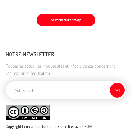
Se connecter et réagir
NOTRE
NEWSLETTER
Toutes les actualités, nouveautés et infos diverses concernant
l'animation et l'éducation
Adresse de courriel
Copyright Cemea pour tous contenus édités avant 2019