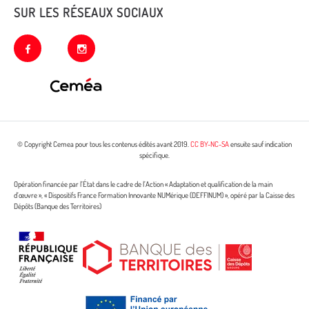
SUR LES RÉSEAUX SOCIAUX
facebook
instagram
© Copyright Cemea pour tous les contenus édités avant 2019.
CC BY-NC-SA
ensuite sauf indication
spécifique.
Opération financée par l’État dans le cadre de l’Action « Adaptation et qualification de la main
d’œuvre », « Dispositifs France Formation Innovante NUMérique (DEFFINUM) », opéré par la Caisse des
Dépôts (Banque des Territoires)