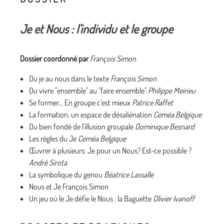
Je et Nous : l'individu et le groupe
Dossier coordonné par
François Simon
Du je au nous dans le texte
François Simon
Du vivre "ensemble" au "faire ensemble"
Philippe Meirieu
Se former... En groupe c'est mieux
Patrice Raffet
La formation, un espace de désaliénation
Ceméa Belgique
Du bien fondé de l'illusion groupale
Dominique Besnard
Les règles du Je
Ceméa Belgique
Œuvrer à plusieurs: Je pour un Nous? Est-ce possible ?
André Sirota
La symbolique du genou
Béatrice Lassalle
Nous et Je François Simon
Un jeu où le Je défie le Nous : la Baguette
Olivier Ivanoff