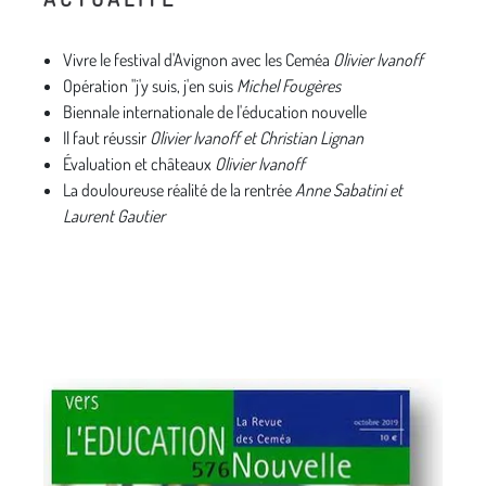
Vivre le festival d'Avignon avec les Ceméa
Olivier Ivanoff
Opération "j'y suis, j'en suis
Michel Fougères
Biennale internationale de l'éducation nouvelle
Il faut réussir
Olivier Ivanoff et Christian Lignan
Évaluation et châteaux
Olivier Ivanoff
La douloureuse réalité de la rentrée
Anne Sabatini et
Laurent Gautier