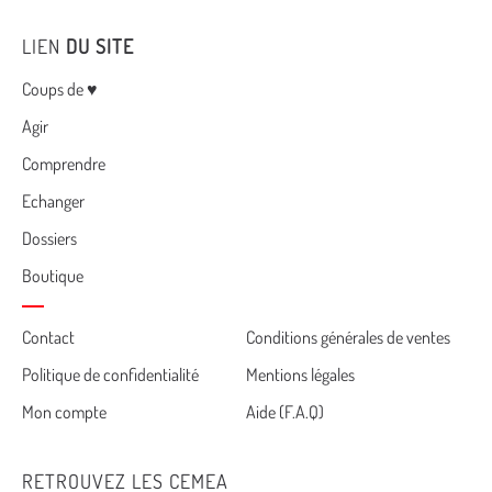
LIEN
DU SITE
Menu
Coups de ♥
Agir
Comprendre
Echanger
Dossiers
Boutique
Cemea
Contact
Conditions générales de ventes
Politique de confidentialité
Mentions légales
footer
Mon compte
Aide (F.A.Q)
RETROUVEZ LES CEMEA