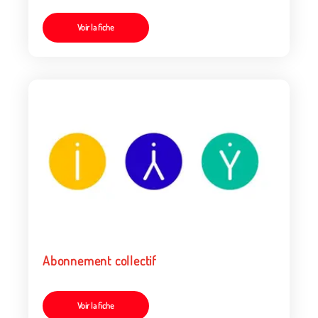
Voir la fiche
Abonnement collectif
Voir la fiche