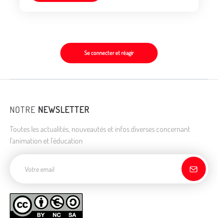
Se connecter et réagir
NOTRE
NEWSLETTER
Toutes les actualités, nouveautés et infos diverses concernant
l'animation et l'éducation
Adresse de courriel