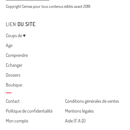
Copyright Cemea pour tous contenus édités avant 2019
LIEN
DU SITE
Menu
Coups de ♥
Agir
Comprendre
Echanger
Dossiers
Boutique
Cemea
Contact
Conditions générales de ventes
Politique de confidentialité
Mentions légales
footer
Mon compte
Aide (F.A.Q)