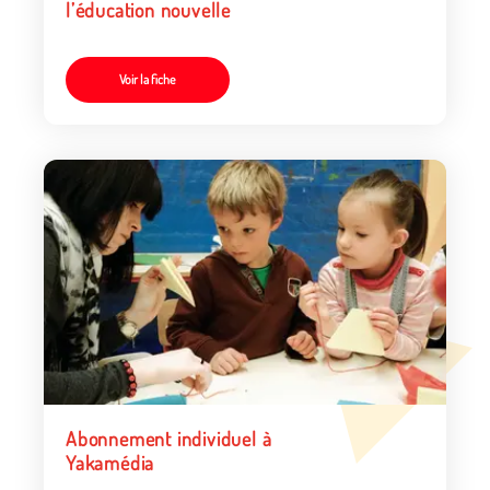
l’éducation nouvelle
Voir la fiche
Abonnement individuel à
Yakamédia