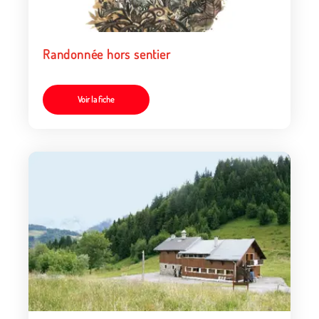
Randonnée hors sentier
Voir la fiche