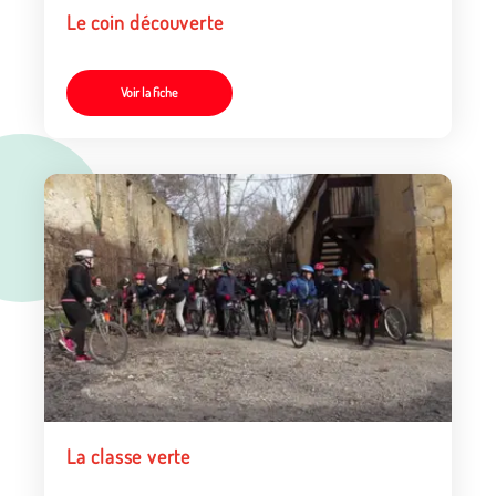
Le coin découverte
Voir la fiche
La classe verte