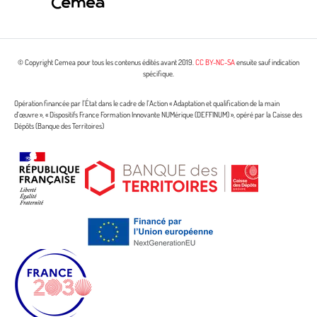
© Copyright Cemea pour tous les contenus édités avant 2019.
CC BY-NC-SA
ensuite sauf indication
spécifique.
Opération financée par l’État dans le cadre de l’Action « Adaptation et qualification de la main
d’œuvre », « Dispositifs France Formation Innovante NUMérique (DEFFINUM) », opéré par la Caisse des
Dépôts (Banque des Territoires)