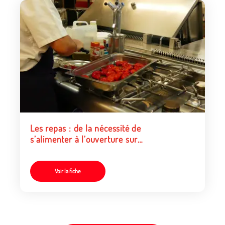
Les repas : de la nécessité de
s’alimenter à l’ouverture sur
soi, les autres et le monde
Voir la fiche