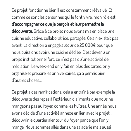
Ce projet fonctionne bien Il est constamment réévalué. Et
comme ce sont les personnes qui le font vivre, mon rôle est
d’accompagner ce que je perçois et leur permettre la
découverte.
Grâce à ce projet nous avons mis en place une
cuisine éducative, collaboratrice, partagée. Cela n’existait pas
avant. La direction a engagé autour de 25 000€ pour que
nous puissions avoir une cuisine dédiée. C’est devenu un
projet institutionnel fort, ce n’est pas qu’une activité de
médiation. Le week-end on y fait en plus des tartes, on y
organise et prépare les anniversaires, ça a permis bien
d’autres choses…
Ce projet a des ramifications, cela a entraîné par exemple la
découverte des repas à l’extérieur, d’aliments que nous ne
mangeons pas au foyer, comme les huîtres. Une année nous
avons décidé d’une activité annexe en lien avec le projet :
découvrir le quartier alentour du foyer par ce que l’on y
mange. Nous sommes allés dans une saladerie mais aussi