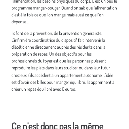
l’alimentation, les besoins physiques du corps. C’est un peu le
programme manger-bouger. Quand on sait que l'alimentation
c’est à la fois ce que l’on mange mais aussi ce que l’on
dépense…
Ils font de la prévention, de la prévention généraliste.
L’infirmière coordinatrice du dispositif fait intervenir la
diététicienne directement auprès des résidents dans la
préparation de repas. Un des objectifs pour les
professionnels du foyer est que les personnes puissent
reproduire les plats dans leurs studios
ou dans leur futur
1
chez eux s’ils accèdent à un appartement autonome. L’idée
est d’avoir des billes pour manger équilibré. Ils apprennent à
créer un repas équilibré avec 6 euros.
Ce n’est donc pas la même