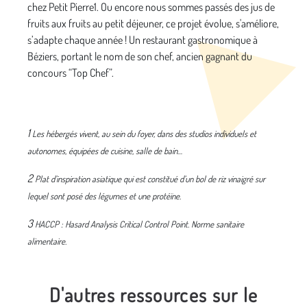
chez Petit Pierre1. Ou encore nous sommes passés des jus de
fruits aux fruits au petit déjeuner, ce projet évolue, s'améliore,
s’adapte chaque année ! Un restaurant gastronomique à
Béziers, portant le nom de son chef, ancien gagnant du
concours “Top Chef”.
1
Les hébergés vivent, au sein du foyer, dans des studios individuels et
autonomes, équipées de cuisine, salle de bain…
2
Plat d’inspiration asiatique qui est constitué d’un bol de riz vinaigré sur
lequel sont posé des légumes et une protéïne.
3
HACCP : Hasard Analysis Critical Control Point. Norme sanitaire
alimentaire.
D'autres ressources sur le