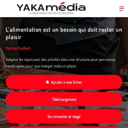
LA MÉDIATHÈQUE ÉDUC’ACTIVE DES CEMÉA
Aller
au
L’alimentation est un besoin qui doit rester un
contenu
plaisir
principal
Mathias Hudbert
Adapter les repas avec des activités dans une structure pour personnes
handicapées pour que manger reste un plaisir.
Ajouter à mes fiches
Téléchargement
Se connecter et réagir