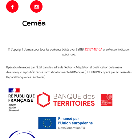
facebook
instagram
© Copyright Cemea pour tous les contenus édités avant 2019.
CC BY-NC-SA
ensuite sauf indication
spécifique.
Opération financée par l’État dans le cadre de l’Action « Adaptation et qualification de la main
d’œuvre », « Dispositifs France Formation Innovante NUMérique (DEFFINUM) », opéré par la Caisse des
Dépôts (Banque des Territoires)