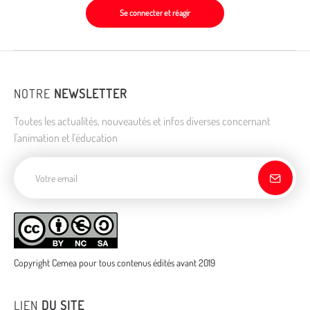
Se connecter et réagir
NOTRE
NEWSLETTER
Toutes les actualités, nouveautés et infos diverses concernant
l'animation et l'éducation
Adresse de courriel
Copyright Cemea pour tous contenus édités avant 2019
LIEN
DU SITE