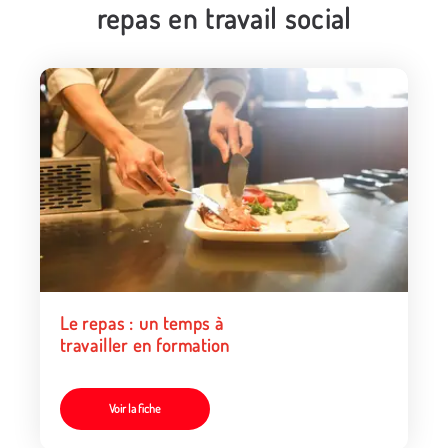
repas en travail social
Le repas : un temps à
travailler en formation
Voir la fiche