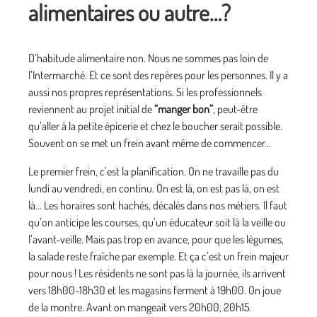
alimentaires ou autre…?
D’habitude alimentaire non. Nous ne sommes pas loin de
l’Intermarché. Et ce sont des repères pour les personnes. Il y a
aussi nos propres représentations. Si les professionnels
reviennent au projet initial de
“manger bon”
, peut-être
qu’aller à la petite épicerie et chez le boucher serait possible.
Souvent on se met un frein avant même de commencer…
Le premier frein, c’est la planification. On ne travaille pas du
lundi au vendredi, en continu. On est là, on est pas là, on est
là… Les horaires sont hachés, décalés dans nos métiers. Il faut
qu’on anticipe les courses, qu’un éducateur soit là la veille ou
l’avant-veille. Mais pas trop en avance, pour que les légumes,
la salade reste fraîche par exemple. Et ça c’est un frein majeur
pour nous ! Les résidents ne sont pas là la journée, ils arrivent
vers 18h00-18h30 et les magasins ferment à 19h00. On joue
de la montre. Avant on mangeait vers 20h00, 20h15.