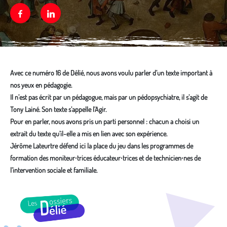
Facebook
Linkedin
Avec ce numéro 16 de Délié, nous avons voulu parler d’un texte important à
nos yeux en pédagogie.
Il n’est pas écrit par un pédagogue, mais par un pédopsychiatre, il s’agit de
Tony Lainé. Son texte s’appelle l’Agir.
Pour en parler, nous avons pris un parti personnel : chacun a choisi un
extrait du texte qu’il-elle a mis en lien avec son expérience.
Jérôme Lateurtre défend ici la place du jeu dans les programmes de
formation des moniteur∙trices éducateur∙trices et de technicien∙nes de
l’intervention sociale et familiale.
Média secondaire