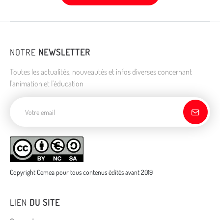
NOTRE
NEWSLETTER
Toutes les actualités, nouveautés et infos diverses concernant
l'animation et l'éducation
Adresse de courriel
Copyright Cemea pour tous contenus édités avant 2019
LIEN
DU SITE