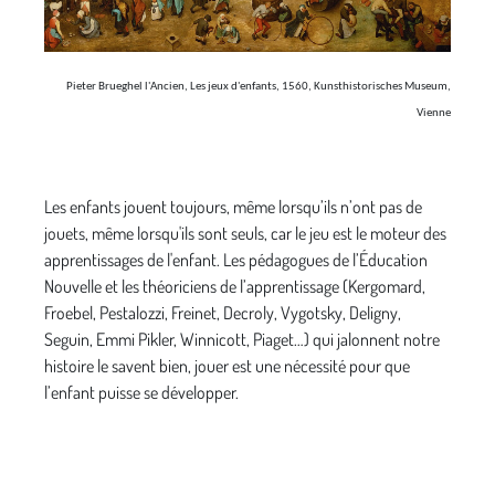
Pieter Brueghel l'Ancien, Les jeux d'enfants, 1560, Kunsthistorisches Museum,
Vienne
Les enfants jouent toujours, même lorsqu’ils n’ont pas de
jouets, même lorsqu'ils sont seuls, car le jeu est le moteur des
apprentissages de l'enfant. Les pédagogues de l’Éducation
Nouvelle et les théoriciens de l’apprentissage (Kergomard,
Froebel, Pestalozzi, Freinet, Decroly, Vygotsky, Deligny,
Seguin, Emmi Pikler, Winnicott, Piaget…) qui jalonnent notre
histoire le savent bien, jouer est une nécessité pour que
l’enfant puisse se développer.