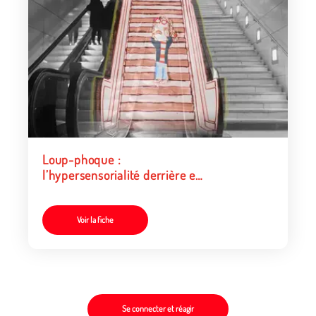
Loup-phoque :
l’hypersensorialité derrière et
devant la caméra
Voir la fiche
Se connecter et réagir