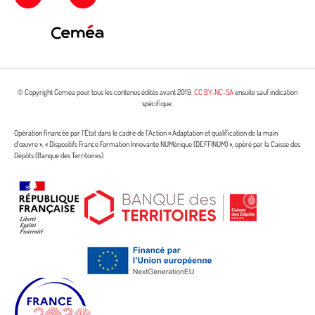
© Copyright Cemea pour tous les contenus édités avant 2019.
CC BY-NC-SA
ensuite sauf indication
spécifique.
Opération financée par l’État dans le cadre de l’Action « Adaptation et qualification de la main
d’œuvre », « Dispositifs France Formation Innovante NUMérique (DEFFINUM) », opéré par la Caisse des
Dépôts (Banque des Territoires)