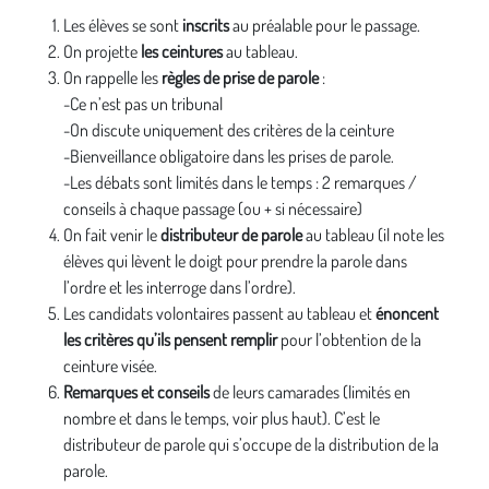
Les élèves se sont
inscrits
au préalable pour le passage.
On projette
les ceintures
au tableau.
On rappelle les
règles de prise de parole
:
-Ce n’est pas un tribunal
-On discute uniquement des critères de la ceinture
-Bienveillance obligatoire dans les prises de parole.
-Les débats sont limités dans le temps : 2 remarques /
conseils à chaque passage (ou + si nécessaire)
On fait venir le
distributeur de parole
au tableau (il note les
élèves qui lèvent le doigt pour prendre la parole dans
l’ordre et les interroge dans l’ordre).
Les candidats volontaires passent au tableau et
énoncent
les critères qu’ils pensent remplir
pour l’obtention de la
ceinture visée.
Remarques et conseils
de leurs camarades (limités en
nombre et dans le temps, voir plus haut). C’est le
distributeur de parole qui s’occupe de la distribution de la
parole.