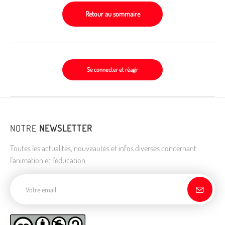
Retour au sommaire
Se connecter et réagir
NOTRE
NEWSLETTER
Toutes les actualités, nouveautés et infos diverses concernant
l'animation et l'éducation
Adresse de courriel