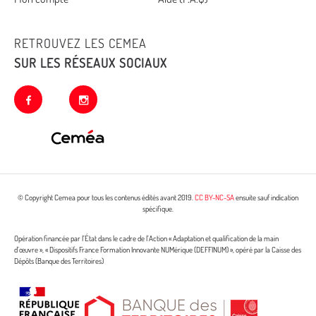
RETROUVEZ LES CEMEA
SUR LES RÉSEAUX SOCIAUX
facebook
instagram
© Copyright Cemea pour tous les contenus édités avant 2019.
CC BY-NC-SA
ensuite sauf indication
spécifique.
Opération financée par l’État dans le cadre de l’Action « Adaptation et qualification de la main
d’œuvre », « Dispositifs France Formation Innovante NUMérique (DEFFINUM) », opéré par la Caisse des
Dépôts (Banque des Territoires)