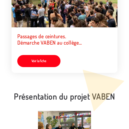
Passages de ceintures.
Démarche VABEN au collège
Lakanal à Aubagne
Voir la fiche
Présentation du projet VABEN