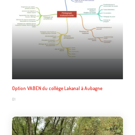
ABEN du collège Lakanal à Aubagne
Option VABEN du col
02