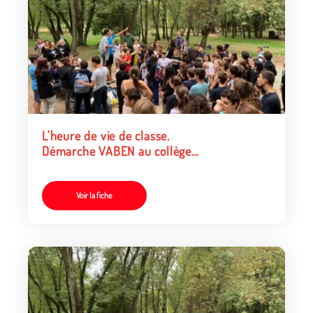
L'heure de vie de classe.
Démarche VABEN au collège
Lakanal à Aubagne
Voir la fiche