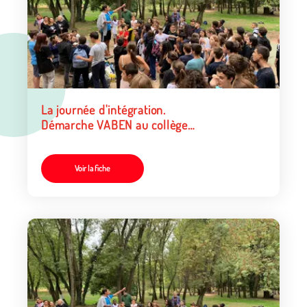
La journée d'intégration.
Démarche VABEN au collège
Lakanal à Aubagne
Voir la fiche