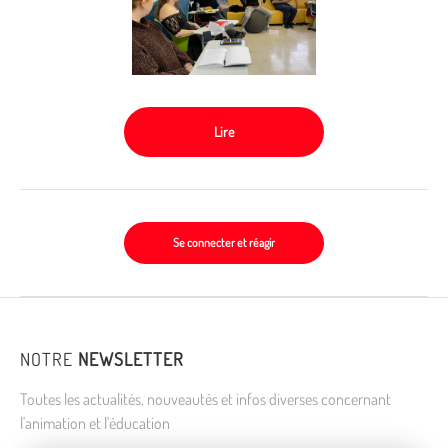
Lire
Se connecter et réagir
NOTRE
NEWSLETTER
Toutes les actualités, nouveautés et infos diverses concernant
l'animation et l'éducation