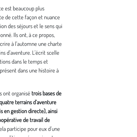
ce est beaucoup plus
e de cette façon et nuance
tion des séjours et le sens qui
donné. Ils ont, à ce propos,
crire à l’automne une charte
ins d’aventure. L’écrit scelle
tions dans le temps et
e présent dans une histoire à
ls ont organisé
trois bases de
t quatre terrains d’aventure
is en gestion directe), ainsi
opérative de travail de
la participe pour eux d’une