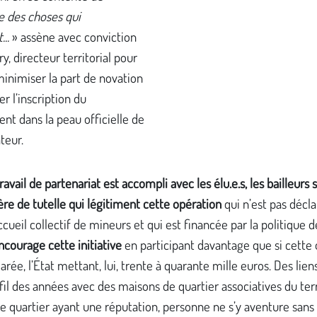
e des choses qui
...
» assène avec conviction
ry, directeur territorial pour
 minimiser la part de novation
er l’inscription du
t dans la peau officielle de
teur.
ravail de partenariat est accompli avec les élu.e.s, les bailleurs 
ère de tutelle qui légitiment cette opération
qui n’est pas décl
ccueil collectif de mineurs et qui est financée par la politique de 
courage cette initiative
en participant davantage que si cette
larée, l’État mettant, lui, trente à quarante mille euros. Des lien
 fil des années avec des maisons de quartier associatives du terr
e quartier ayant une réputation, personne ne s’y aventure sans 