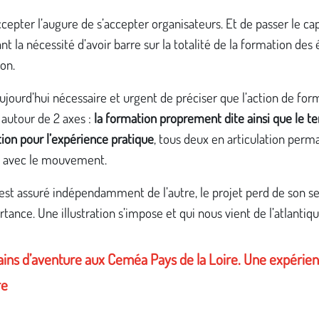
ccepter l’augure de s’accepter organisateurs. Et de passer le ca
nt la nécessité d’avoir barre sur la totalité de la formation des
on.
 aujourd’hui nécessaire et urgent de préciser que l’action de for
 autour de 2 axes :
la formation proprement dite ainsi que le te
tion pour l’expérience pratique
, tous deux en articulation perm
 avec le mouvement.
n est assuré indépendamment de l’autre, le projet perd de son s
tance. Une illustration s’impose et qui nous vient de l’atlantiqu
ains d’aventure aux Ceméa Pays de la Loire. Une expérie
re