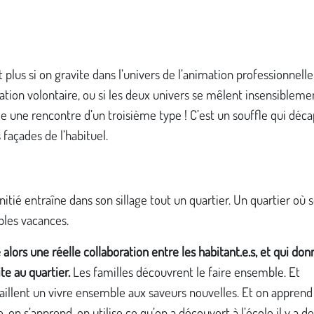
t plus si on gravite dans l’univers de l’animation professionnelle
ation volontaire, ou si les deux univers se mêlent insensiblement
 une rencontre d’un troisième type ! C’est un souffle qui déca
s façades de l’habituel.
 initié entraîne dans son sillage tout un quartier. Un quartier où 
bles vacances.
 alors une réelle collaboration entre les habitant.e.s, et qui don
ite au quartier.
Les familles découvrent le faire ensemble. Et
illent un vivre ensemble aux saveurs nouvelles. Et on apprend
 on s’apprend, on utilise ce qu’on a découvert à l’école il y a 