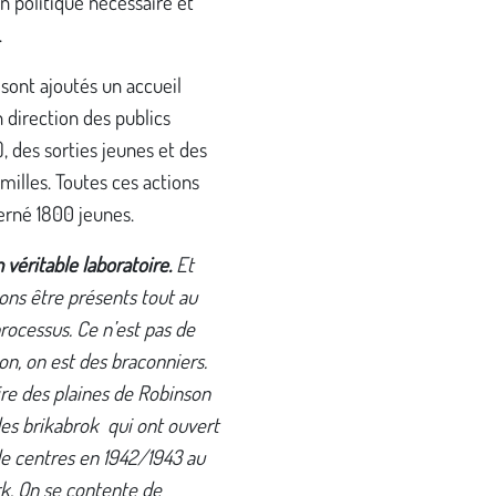
 politique nécessaire et
.
 sont ajoutés un accueil
direction des publics
, des sorties jeunes et des
amilles. Toutes ces actions
erné 1800 jeunes.
 véritable laboratoire.
Et
ons être présents tout au
rocessus. Ce n’est pas de
ion, on est des braconniers.
ire des plaines de Robinson
des brikabrok qui ont ouvert
de centres en 1942/1943 au
. On se contente de