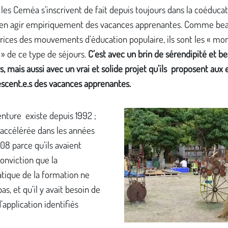
les Ceméa s’inscrivent de fait depuis toujours dans la coéducat
en agir empiriquement des vacances apprenantes. Comme be
trices des mouvements d’éducation populaire, ils sont les « mo
» de ce type de séjours.
C’est avec un brin de sérendipité et 
s, mais aussi avec un vrai et solide projet qu’ils proposent aux 
escent.e.s des vacances apprenantes.
nture existe depuis 1992 ;
t accélérée dans les années
8 parce qu’ils avaient
conviction que la
tique de la formation ne
pas, et qu’il y avait besoin de
d’application identifiés