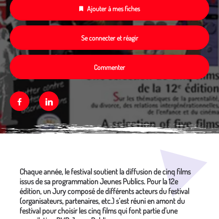
Ajouter à mes fiches
Se connecter et réagir
Commenter
Facebook
Linkedin
Média secondaire
Chaque année, le festival soutient la diffusion de cinq films
issus de sa programmation Jeunes Publics. Pour la 12e
édition, un Jury composé de différents acteurs du festival
(organisateurs, partenaires, etc.) s’est réuni en amont du
festival pour choisir les cinq films qui font partie d'une