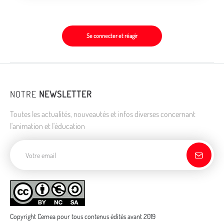
Se connecter et réagir
NOTRE
NEWSLETTER
Toutes les actualités, nouveautés et infos diverses concernant
l'animation et l'éducation
Adresse de courriel
Copyright Cemea pour tous contenus édités avant 2019