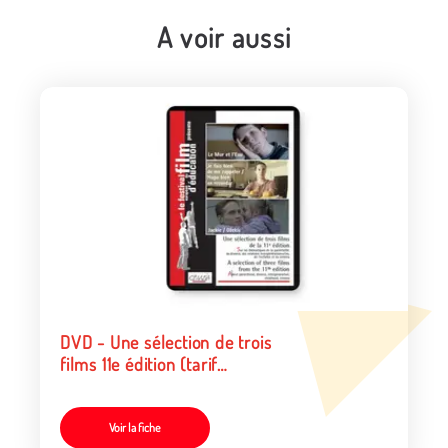
A voir aussi
DVD - Une sélection de trois
films 11e édition (tarif
particulier)
Voir la fiche