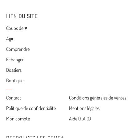
LIEN
DU SITE
Menu
Coups de ♥
Agir
Comprendre
Echanger
Dossiers
Boutique
Cemea
Contact
Conditions générales de ventes
Politique de confidentialité
Mentions légales
footer
Mon compte
Aide (F.A.Q)