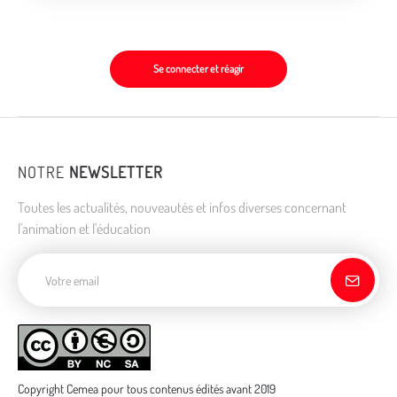
Se connecter et réagir
NOTRE
NEWSLETTER
Toutes les actualités, nouveautés et infos diverses concernant
l'animation et l'éducation
Adresse de courriel
Copyright Cemea pour tous contenus édités avant 2019