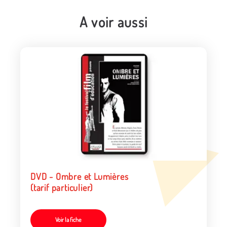
A voir aussi
DVD - Ombre et Lumières
(tarif particulier)
Voir la fiche