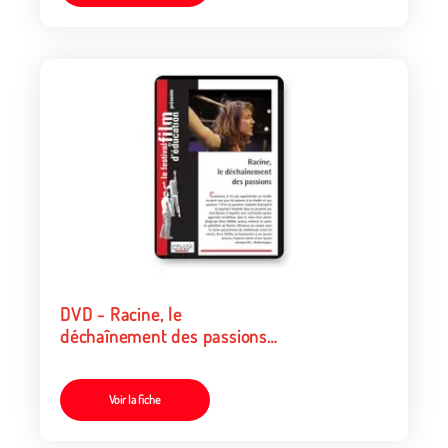
DVD - Racine, le
déchaînement des passions
(tarif particulier)
Voir la fiche