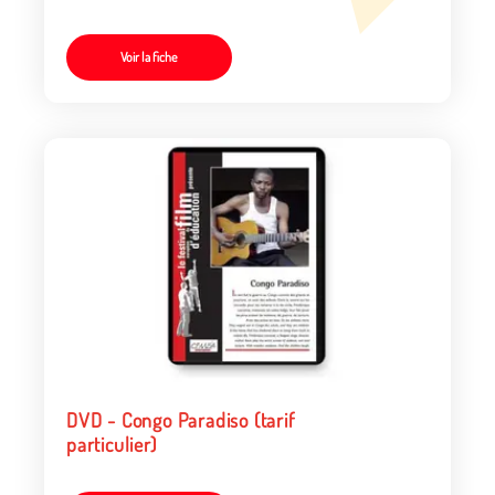
Voir la fiche
DVD - Congo Paradiso (tarif
particulier)