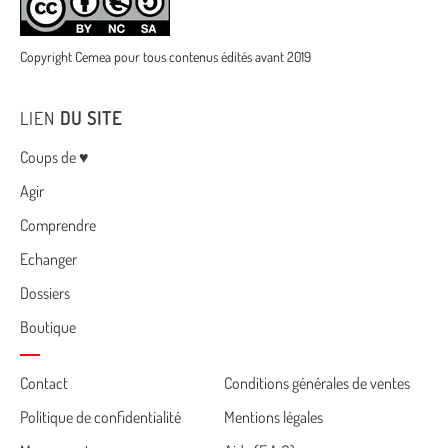
Copyright Cemea pour tous contenus édités avant 2019
LIEN
DU SITE
Menu
Coups de ♥
Agir
Comprendre
Echanger
Dossiers
Boutique
Cemea
Contact
Conditions générales de ventes
Politique de confidentialité
Mentions légales
footer