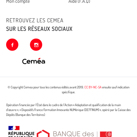
Mon compte
Aide (F.A.Q)
RETROUVEZ LES CEMEA
SUR LES RÉSEAUX SOCIAUX
facebook
instagram
© Copyright Cemea pour tous les contenus édités avant 2019.
CC BY-NC-SA
ensuite sauf indication
spécifique.
Opération financée par l’État dans le cadre de l’Action « Adaptation et qualification de la main
d’œuvre », « Dispositifs France Formation Innovante NUMérique (DEFFINUM) », opéré par la Caisse des
Dépôts (Banque des Territoires)