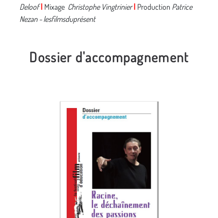
Deloof
I
Mixage
Christophe Vingtrinier
I
Production
Patrice
Nezan - lesfilmsduprésent
Dossier d'accompagnement