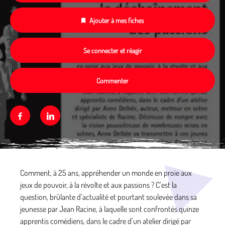
Ajouter à mes fiches
Se connecter et réagir
Commenter
Facebook
Linkedin
Média secondaire
Comment, à 25 ans, appréhender un monde en proie aux
jeux de pouvoir, à la révolte et aux passions ? C’est la
question, brûlante d’actualité et pourtant soulevée dans sa
jeunesse par Jean Racine, à laquelle sont confrontés quinze
apprentis comédiens, dans le cadre d’un atelier dirigé par