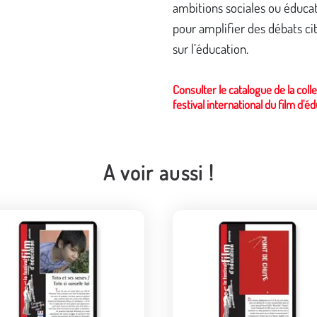
ambitions sociales ou éduca
pour amplifier des débats ci
sur l’éducation.
Consulter le catalogue de la coll
festival international du film d'é
A voir aussi !