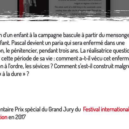
n d’un enfant à la campagne bascule à partir du mensonge
fant. Pascal devient un paria qui sera enfermé dans une
ion, le pénitencier, pendant trois ans. La réalisatrice quest
 cette période de sa vie : comment a-t-il vécu cet enfer
ion à l’ordre, les sévices ? Comment s’est-il construit malgr
 à la dure » ?
taire Prix spécial du Grand Jury du
Festival internationa
tion
en 2017