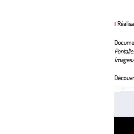
Réalisa
I
Docume
Pontalie
Images/
Découvr