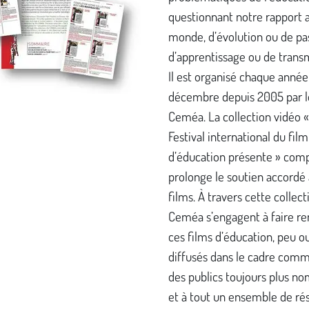
questionnant notre rapport 
monde, d’évolution ou de pa
d’apprentissage ou de trans
Il est organisé chaque année
décembre depuis 2005 par l
Ceméa. La collection vidéo 
Festival international du film
d’éducation présente » comp
prolonge le soutien accordé 
films. À travers cette collecti
Ceméa s’engagent à faire re
ces films d’éducation, peu o
diffusés dans le cadre comm
des publics toujours plus n
et à tout un ensemble de ré