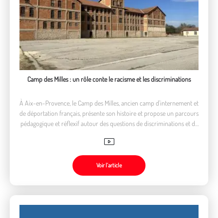
Camp des Milles : un rôle conte le racisme et les discriminations
À Aix-en-Provence, le Camp des Milles, ancien camp d'internement et
de déportation français, présente son histoire et propose un parcours
pédagogique et réflexif autour des questions de discriminations et de
génocide.
Voir l’article