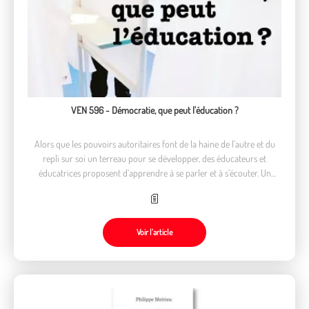
VEN 596 - Démocratie, que peut l'éducation ?
Alors que les pouvoirs autoritaires font de la haine de l’autre et du
repli sur soi un terreau pour se développer, des éducateurs et
éducatrices proposent d’apprendre à se parler et à s’écouter. Un
projet éducatif et forcément politique.
Voir l’article