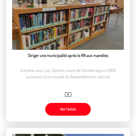
Diriger une municipalité après le RN aux manettes
Entretien avec Loïc Gachon, maire de Vitrolles depuis 2009,
successeur d'un mandat du Rassemblement national.
Voir l’article