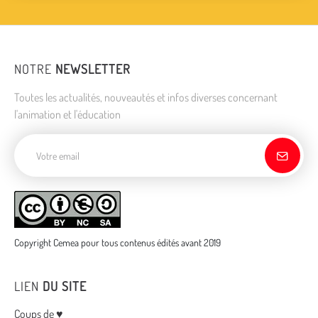
NOTRE
NEWSLETTER
Toutes les actualités, nouveautés et infos diverses concernant
l'animation et l'éducation
Adresse de courriel
Copyright Cemea pour tous contenus édités avant 2019
LIEN
DU SITE
Coups de ♥