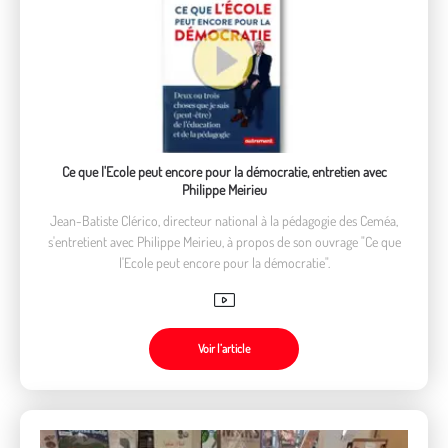
Ce que l'Ecole peut encore pour la démocratie, entretien avec
Philippe Meirieu
Jean-Batiste Clérico, directeur national à la pédagogie des Ceméa,
s'entretient avec Philippe Meirieu, à propos de son ouvrage "Ce que
l'Ecole peut encore pour la démocratie".
Voir l’article