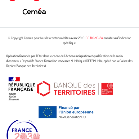
© Copyright Cemea pour tous les contenus édités avant 2019.
CC BY-NC-SA
ensuite sauf indication
spécifique.
Opération financée par l’État dans le cadre de l’Action « Adaptation et qualification de la main
d’œuvre », « Dispositifs France Formation Innovante NUMérique (DEFFINUM) », opéré par la Caisse des
Dépôts (Banque des Territoires)