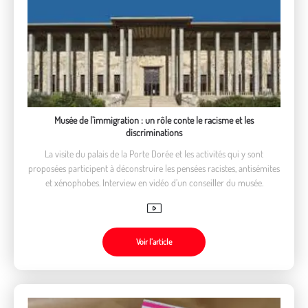
Musée de l’immigration : un rôle conte le racisme et les
discriminations
La visite du palais de la Porte Dorée et les activités qui y sont
proposées participent à déconstruire les pensées racistes, antisémites
et xénophobes. Interview en vidéo d’un conseiller du musée.
Voir l’article