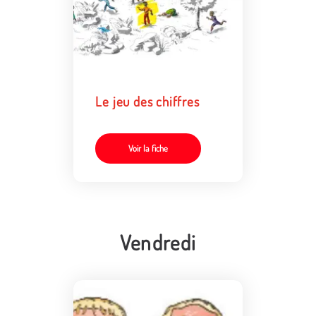
Le jeu des chiffres
Voir la fiche
Vendredi