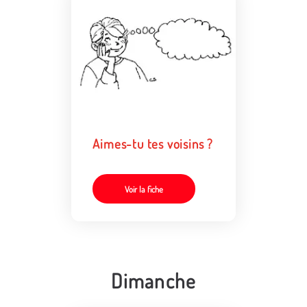
Aimes-tu tes voisins ?
Voir la fiche
Dimanche