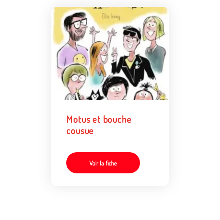
Motus et bouche
cousue
Voir la fiche