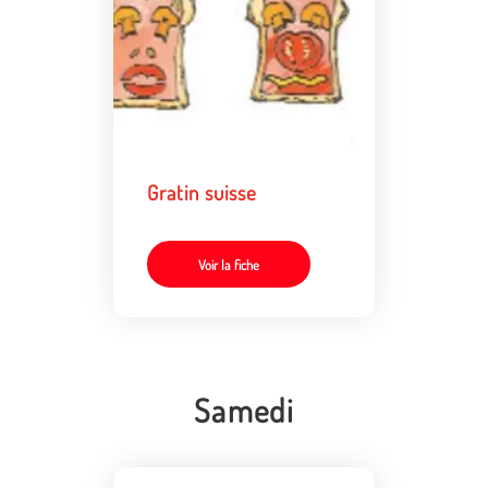
Gratin suisse
Voir la fiche
Samedi