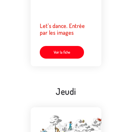
Let's dance. Entrée
par les images
Voir la fiche
Jeudi