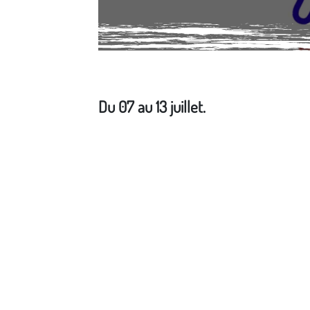
Du 07 au 13 juillet.
Média secondaire