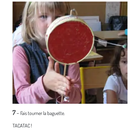
7
-
Fais tourner la baguette.
TACATAC !