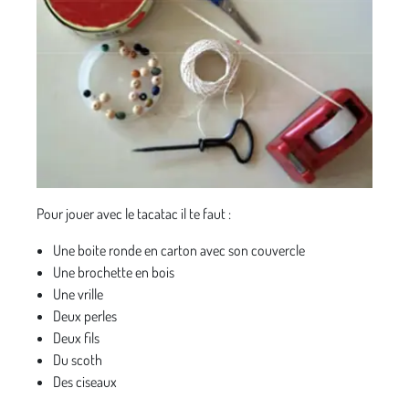
Pour jouer avec le tacatac il te faut :
Une boite ronde en carton avec son couvercle
Une brochette en bois
Une vrille
Deux perles
Deux fils
Du scoth
Des ciseaux