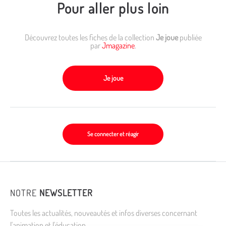
Pour aller plus loin
Découvrez toutes les fiches de la collection
Je joue
publiée
par
Jmagazine
.
Je joue
Se connecter et réagir
NOTRE
NEWSLETTER
Toutes les actualités, nouveautés et infos diverses concernant
l'animation et l'éducation