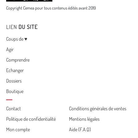
Copyright Cemea pour tous contenus édités avant 2019
LIEN
DU SITE
Menu
Coups de ♥
Agir
Comprendre
Echanger
Dossiers
Boutique
Cemea
Contact
Conditions générales de ventes
Politique de confidentialité
Mentions légales
footer
Mon compte
Aide (F.A.Q)