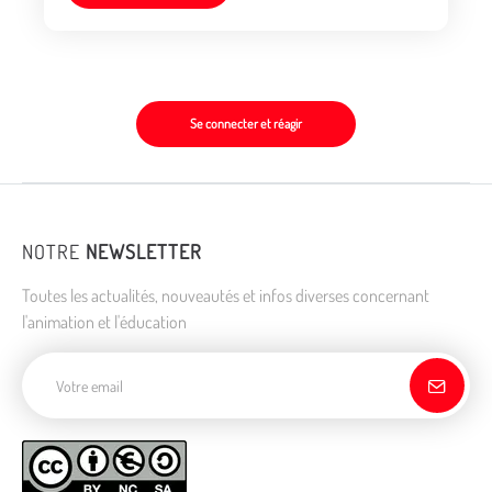
Se connecter et réagir
NOTRE
NEWSLETTER
Toutes les actualités, nouveautés et infos diverses concernant
l'animation et l'éducation
Adresse de courriel