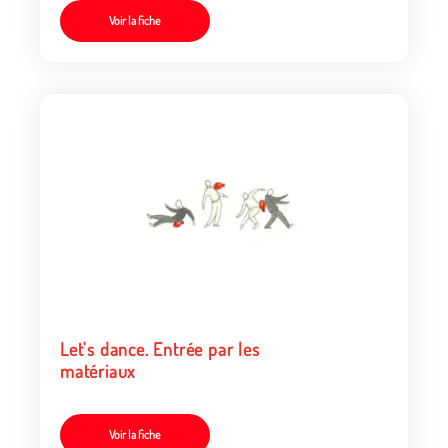
Voir la fiche
Let's dance. Entrée par les
matériaux
Voir la fiche