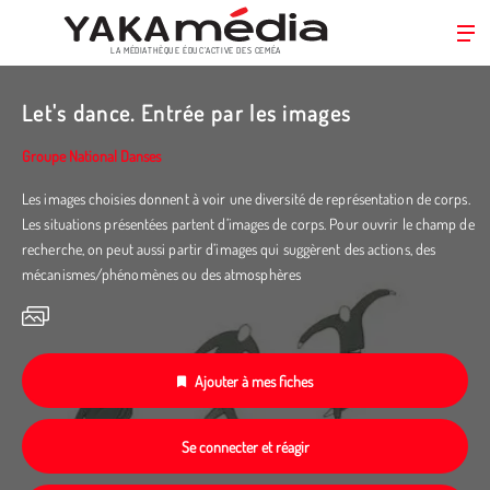
LA MÉDIATHÈQUE ÉDUC’ACTIVE DES CEMÉA
Aller
au
Let's dance. Entrée par les images
contenu
principal
Groupe National Danses
Les images choisies donnent à voir une diversité de représentation de corps.
Les situations présentées partent d’images de corps. Pour ouvrir le champ de
recherche, on peut aussi partir d’images qui suggèrent des actions, des
mécanismes/phénomènes ou des atmosphères
Ajouter à mes fiches
Se connecter et réagir