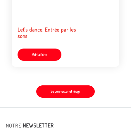
Let's dance. Entrée par les
sons
Voir la fiche
Se connecter et réagir
NOTRE
NEWSLETTER