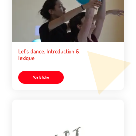
Let's dance. Introduction &
lexique
Voir la fiche