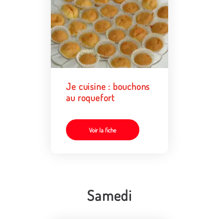
Je cuisine : bouchons
au roquefort
Voir la fiche
Samedi