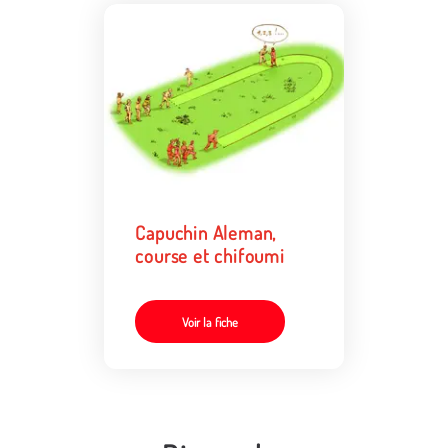
Capuchin Aleman,
course et chifoumi
Voir la fiche