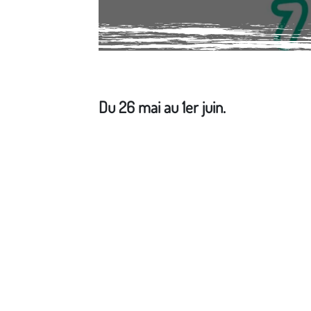
Du 26 mai au 1er juin.
Média secondaire