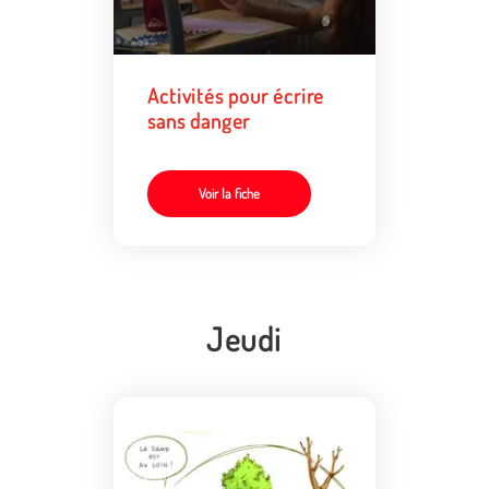
Activités pour écrire
sans danger
Voir la fiche
Jeudi