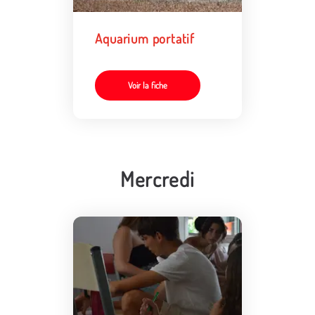
Aquarium portatif
Voir la fiche
Mercredi