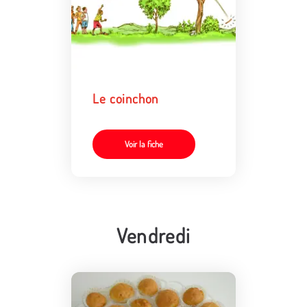
Le coinchon
Voir la fiche
Vendredi