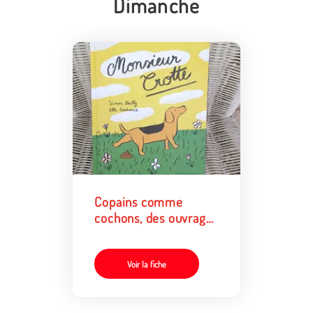
Dimanche
Copains comme
cochons, des ouvrages
autour des animaux
Voir la fiche