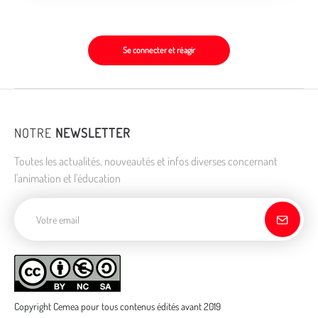
Se connecter et réagir
NOTRE
NEWSLETTER
Toutes les actualités, nouveautés et infos diverses concernant
l'animation et l'éducation
Adresse de courriel
Copyright Cemea pour tous contenus édités avant 2019