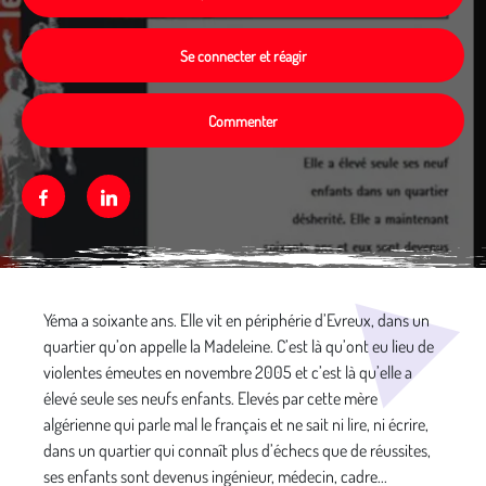
Se connecter et réagir
Commenter
Facebook
Linkedin
Média secondaire
Yéma a soixante ans. Elle vit en périphérie d’Evreux, dans un
quartier qu’on appelle la Madeleine. C’est là qu’ont eu lieu de
violentes émeutes en novembre 2005 et c’est là qu’elle a
élevé seule ses neufs enfants. Elevés par cette mère
algérienne qui parle mal le français et ne sait ni lire, ni écrire,
dans un quartier qui connaît plus d’échecs que de réussites,
ses enfants sont devenus ingénieur, médecin, cadre...