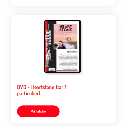
DVD - Heartstone (tarif
particulier)
Voir la fiche