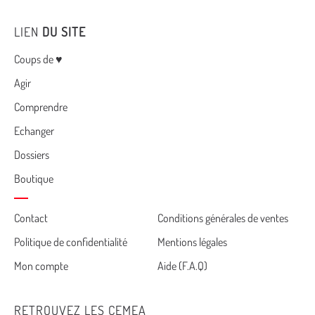
LIEN
DU SITE
Menu
Coups de ♥
Agir
Comprendre
Echanger
Dossiers
Boutique
Cemea
Contact
Conditions générales de ventes
Politique de confidentialité
Mentions légales
footer
Mon compte
Aide (F.A.Q)
RETROUVEZ LES CEMEA