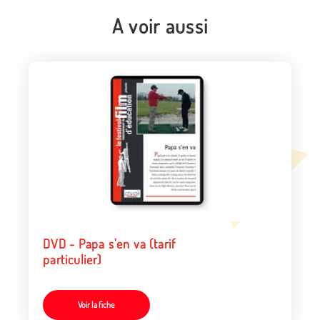
A voir aussi
DVD - Papa s'en va (tarif
particulier)
Voir la fiche