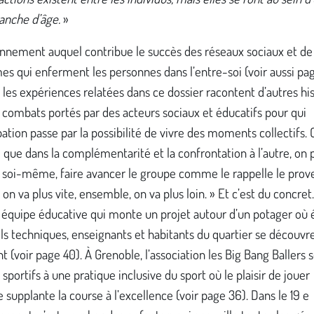
anche d’âge.
»
onnement auquel contribue le succès des réseaux sociaux et de
es qui enferment les personnes dans l’entre-soi (voir aussi pag
 les expériences relatées dans ce dossier racontent d’autres his
 combats portés par des acteurs sociaux et éducatifs pour qui
ation passe par la possibilité de vivre des moments collectifs. 
que dans la complémentarité et la confrontation à l’autre, on 
r soi-même, faire avancer le groupe comme le rappelle le prov
, on va plus vite, ensemble, on va plus loin. » Et c’est du concret.
 équipe éducative qui monte un projet autour d’un potager où 
s techniques, enseignants et habitants du quartier se découvr
 (voir page 40). À Grenoble, l’association les Big Bang Ballers s
 sportifs à une pratique inclusive du sport où le plaisir de jouer
supplante la course à l’excellence (voir page 36). Dans le 19 e