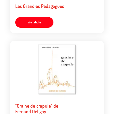
Les Grand·es Pédagogues
Voir la fiche
"Graine de crapule" de
Fernand Deligny