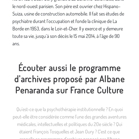
le nord-ouest parisien. Son père est ouvrier chez Hispano-
Suiza, usine de construction automobile. Il fait ses études de
psychiatre durant l’occupation et fonde la clinique de La
Borde en 1953, dans le Loir-et-Cher. Il y exerce et y demeure
toute sa vie, jusqu’à son décès le 15 mai 2014, à l’âge de 90
ans.
Écouter aussi le programme
d'archives proposé par Albane
Penaranda sur France Culture
Qu'est-ce que la psychothérapie institutionnelle ? En quoi
peut-elle être considérée comme l'une des grandes aventures
médicales, intellectuelles et politiques du 20e siècle ? Qui
étaient François Tosquelles et Jean Oury ? C'est ce que