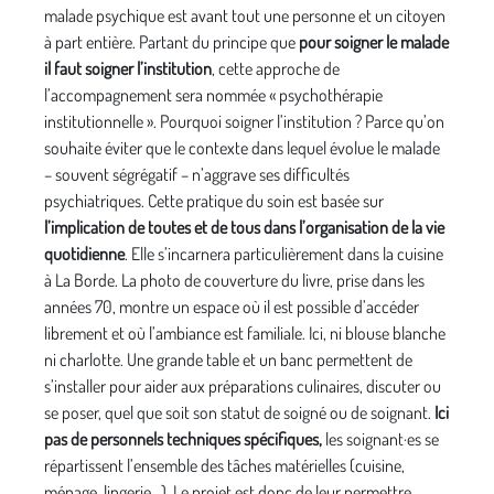
malade psychique est avant tout une personne et un citoyen
à part entière. Partant du principe que
pour soigner le malade
il faut soigner l’institution
, cette approche de
l’accompagnement sera nommée « psychothérapie
institutionnelle ». Pourquoi soigner l’institution ? Parce qu’on
souhaite éviter que le contexte dans lequel évolue le malade
– souvent ségrégatif – n’aggrave ses difficultés
psychiatriques.
Cette pratique du soin est basée sur
l’implication de toutes et de tous dans l’organisation de la vie
quotidienne
. Elle s’incarnera particulièrement dans la cuisine
à La Borde. La photo de couverture du livre, prise dans les
années 70, montre un espace où il est possible d’accéder
librement et où l’ambiance est familiale. Ici, ni blouse blanche
ni charlotte. Une grande table et un banc permettent de
s’installer pour aider aux préparations culinaires, discuter ou
se poser, quel que soit son statut de soigné ou de soignant.
Ici
pas de personnels techniques spécifiques,
les soignant·es se
répartissent l’ensemble des tâches matérielles (cuisine,
ménage, lingerie…). Le projet est donc de leur permettre