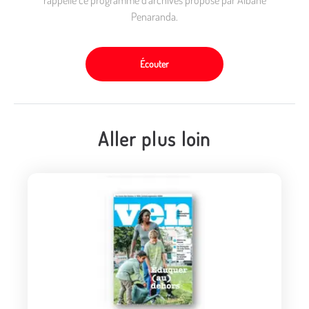
rappelle ce programme d'archives proposé par Albane
Penaranda.
Écouter
Aller plus loin