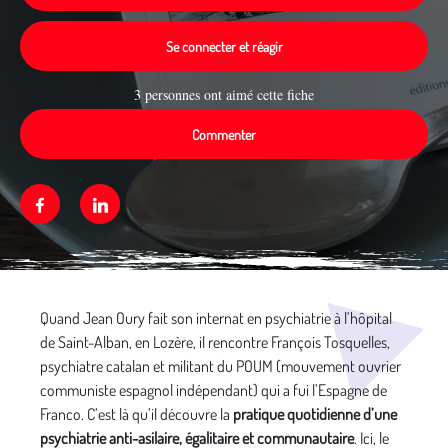
Se connecter et réagir
3 personnes ont aimé cette fiche
Commenter
Facebook
Linkedin
Média secondaire
Quand Jean Oury fait son internat en psychiatrie à l’hôpital
de Saint-Alban, en Lozère, il rencontre François Tosquelles,
psychiatre catalan et militant du POUM (mouvement ouvrier
communiste espagnol indépendant) qui a fui l’Espagne de
Franco. C’est là qu’il découvre la
pratique quotidienne d’une
psychiatrie anti-asilaire, égalitaire et communautaire
. Ici, le