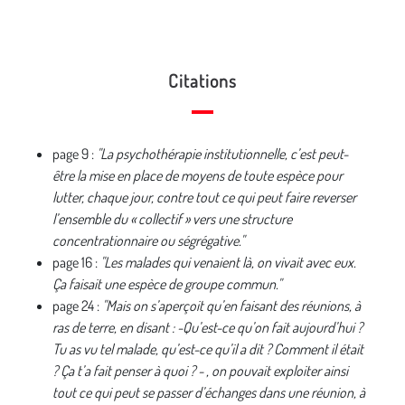
Citations
page 9 :
"La psychothérapie institutionnelle, c’est peut-
être la mise en place de moyens de toute espèce pour
lutter, chaque jour, contre tout ce qui peut faire reverser
l’ensemble du « collectif » vers une structure
concentrationnaire ou ségrégative."
page 16 :
"Les malades qui venaient là, on vivait avec eux.
Ça faisait une espèce de groupe commun."
page 24 :
"Mais on s’aperçoit qu’en faisant des réunions, à
ras de terre, en disant : -Qu’est-ce qu’on fait aujourd’hui ?
Tu as vu tel malade, qu’est-ce qu’il a dit ? Comment il était
? Ça t’a fait penser à quoi ? - , on pouvait exploiter ainsi
tout ce qui peut se passer d’échanges dans une réunion, à