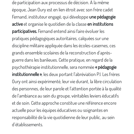
de participation aux processus de décision. À la même
époque, Jean Oury est en lien étroit avec son frère cadet
Fernand, instituteur engagé, qui développe
une pédagogie
active
et
organise le quotidien de la classe
en institutions
participatives.
Fernand entend ainsi faire évoluer les
pratiques pédagogiques autoritaires, calquées sur une
discipline militaire appliquée dans les écoles-casernes, ces
grands ensemble scolaires de la reconstruction d’après-
guerre dans les banlieues. Cette pratique, en regard de la
psychothérapie institutionnelle, sera nommée
« pédagogie
institutionnelle »
, les deux portant l’abréviation P.I. Les frères
Oury ont ainsi expérimenté, leur vie durant, la libre circulation
des personnes, de leur parole et l’attention portée à la qualité
de l’ambiance au sein du groupe, véritables leviers éducatifs
et de soin. Cette approche constitue une référence encore
actuelle pour les équipes éducatives ou soignantes en
responsabilité de la vie quotidienne de leur public, au sein
d’établissements.