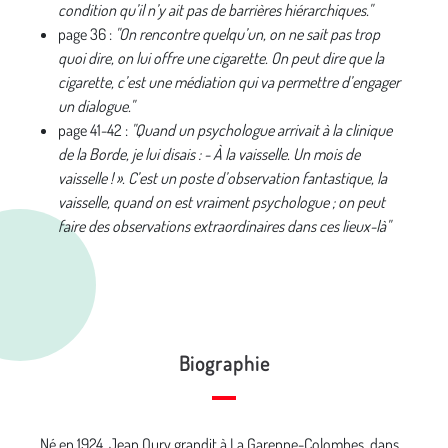
condition qu’il n’y ait pas de barrières hiérarchiques."
page 36 :
"On rencontre quelqu’un, on ne sait pas trop
quoi dire, on lui offre une cigarette. On peut dire que la
cigarette, c’est une médiation qui va permettre d’engager
un dialogue."
page 41-42 :
"Quand un psychologue arrivait à la clinique
de la Borde, je lui disais : - À la vaisselle. Un mois de
vaisselle ! ». C’est un poste d’observation fantastique, la
vaisselle, quand on est vraiment psychologue ; on peut
faire des observations extraordinaires dans ces lieux-là"
Biographie
Né en 1924, Jean Oury grandit à La Garenne-Colombes, dans