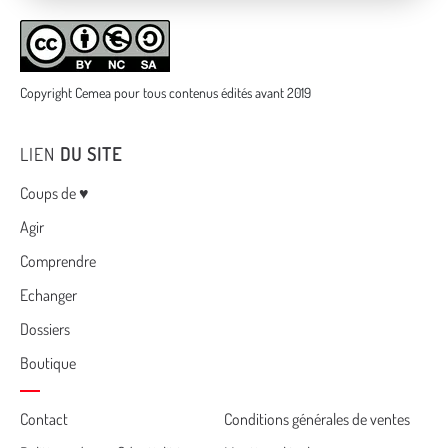
Copyright Cemea pour tous contenus édités avant 2019
LIEN
DU SITE
Menu
Coups de ♥
Agir
Comprendre
Echanger
Dossiers
Boutique
Cemea
Contact
Conditions générales de ventes