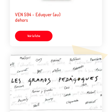
VEN 594 - Eduquer (au)
dehors
Voir la fiche