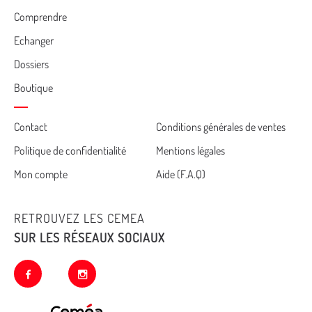
Comprendre
Echanger
Dossiers
Boutique
Cemea
Contact
Conditions générales de ventes
Politique de confidentialité
Mentions légales
footer
Mon compte
Aide (F.A.Q)
RETROUVEZ LES CEMEA
SUR LES RÉSEAUX SOCIAUX
facebook
instagram