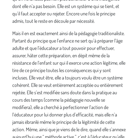
dont elle n’a pas besoin. Elle est un système qui se tient, et
qu’il faut accepter ou rejeter. Encore une fois le principe
admis, tout le reste en découle par nécessité.
Mais il en est exactement ainsi de la pédagogie traditionaliste.
Partant du principe que l’enfance ne sert qu’à préparer l’âge
adulte et que l’éducateur a tout pouvoir pour effectuer,
assurer, hâter cette préparation, en dépit même de la
résistance de l’enfant sur qui il exerce une action légitime, elle
tire de ce principe toutes les conséquences qui y sont
incluses. Elle veut être, elle a toujours voulu être un système
cohérent. Elle se veut entièrement acceptée ou entièrement
rejetée. Elle s’est modifiée sans doute dans la pratique au
cours des temps (comme la pédagogie nouvelle se
modifiera), elle a cherché à perfectionner l’action de
l’éducateur pour lui donner plus d’efficacité, mais elle n’a
jamais ébranlé même le principe de la légitimité de cette
action. Même, ainsi que je viens de le dire, quand elle s’annexe
aujourd’hui une “ méthode active ”, c’est à l’éducateur qu’elle