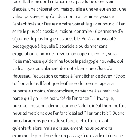
faux. Il affirme que l’enfance n’est pas du tout une voie
d’accès, une préparation, mais qu’elle a une valeur en soi, une
valeur positive, et qu’on doit non maintenir les yeux de
l’enfant fixés sur l’issue de cette voie et le guider pour qu’il en
sorte le plus tôt possible, mais au contraire lui permettre d’y
séjourner le plus longtemps possible. Voilà la nouveauté
pédagogique à laquelle Claparède a pu donner sans
exagération le nom de “ révolution copernicienne ”, voilà
l’idée maîtresse qui domine toute la pédagogie nouvelle, qui
la distingue radicalement de toute l’ancienne. Jusqu’à
Rousseau, l’éducation consiste à l’empêcher de devenir (trop
tôt) un adulte. Il faut que l’enfance, du premier âge à la
puberté au moins, s’accomplisse, parvienne à sa maturité,
parce qu’il y a “ une maturité de l’enfance ” ; il faut que,
puisque nous considérons comme l’adulte idéal l’homme fait,
nous admettions que l’enfant idéal est “ l’enfant fait ”. Quand
nous lui aurons permis de se faire, d’être fait en tant
qu’enfant, alors, mais alors seulement, nous pourrons
examiner le problème de son passage à un stade ultérieur, et