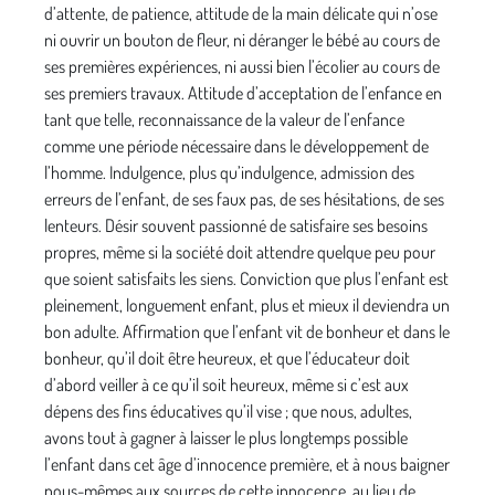
d’attente, de patience, attitude de la main délicate qui n’ose
ni ouvrir un bouton de fleur, ni déranger le bébé au cours de
ses premières expériences, ni aussi bien l’écolier au cours de
ses premiers travaux. Attitude d’acceptation de l’enfance en
tant que telle, reconnaissance de la valeur de l’enfance
comme une période nécessaire dans le développement de
l’homme. Indulgence, plus qu’indulgence, admission des
erreurs de l’enfant, de ses faux pas, de ses hésitations, de ses
lenteurs. Désir souvent passionné de satisfaire ses besoins
propres, même si la société doit attendre quelque peu pour
que soient satisfaits les siens. Conviction que plus l’enfant est
pleinement, longuement enfant, plus et mieux il deviendra un
bon adulte. Affirmation que l’enfant vit de bonheur et dans le
bonheur, qu’il doit être heureux, et que l’éducateur doit
d’abord veiller à ce qu’il soit heureux, même si c’est aux
dépens des fins éducatives qu’il vise ; que nous, adultes,
avons tout à gagner à laisser le plus longtemps possible
l’enfant dans cet âge d’innocence première, et à nous baigner
nous-mêmes aux sources de cette innocence, au lieu de