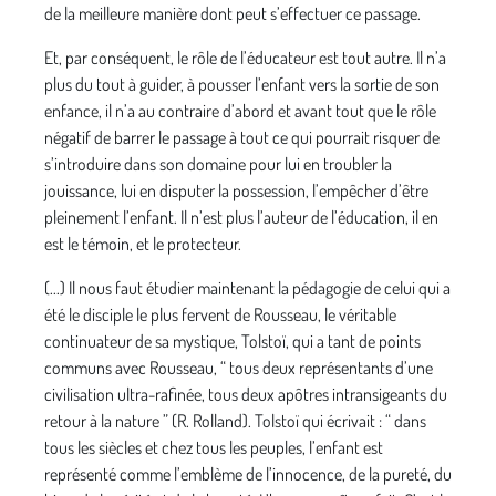
de la meilleure manière dont peut s’effectuer ce passage.
Et, par conséquent, le rôle de l’éducateur est tout autre. Il n’a
plus du tout à guider, à pousser l’enfant vers la sortie de son
enfance, il n’a au contraire d’abord et avant tout que le rôle
négatif de barrer le passage à tout ce qui pourrait risquer de
s’introduire dans son domaine pour lui en troubler la
jouissance, lui en disputer la possession, l’empêcher d’être
pleinement l’enfant. Il n’est plus l’auteur de l’éducation, il en
est le témoin, et le protecteur.
(...) Il nous faut étudier maintenant la pédagogie de celui qui a
été le disciple le plus fervent de Rousseau, le véritable
continuateur de sa mystique, Tolstoï, qui a tant de points
communs avec Rousseau, “ tous deux représentants d’une
civilisation ultra-rafinée, tous deux apôtres intransigeants du
retour à la nature ” (R. Rolland). Tolstoï qui écrivait : “ dans
tous les siècles et chez tous les peuples, l’enfant est
représenté comme l’emblème de l’innocence, de la pureté, du