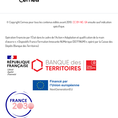
© Copyright Cemea pour tous les contenus édités avant 2019.
CC BY-NC-SA
ensuite sauf indication
spécifique.
Opération financée par l’État dans le cadre de l’Action « Adaptation et qualification de la main
d’œuvre », « Dispositifs France Formation Innovante NUMérique (DEFFINUM) », opéré par la Caisse des
Dépôts (Banque des Territoires)