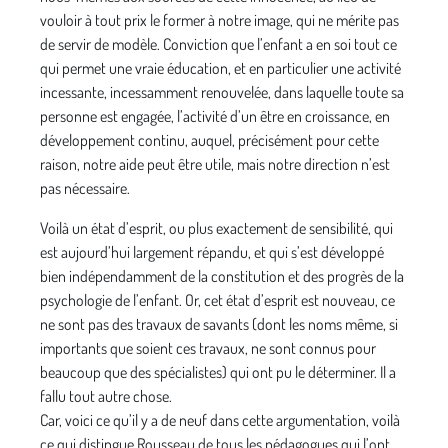
vouloir à tout prix le former à notre image, qui ne mérite pas
de servir de modèle. Conviction que l’enfant a en soi tout ce
qui permet une vraie éducation, et en particulier une activité
incessante, incessamment renouvelée, dans laquelle toute sa
personne est engagée, l’activité d’un être en croissance, en
développement continu, auquel, précisément pour cette
raison, notre aide peut être utile, mais notre direction n’est
pas nécessaire.
Voilà un état d’esprit, ou plus exactement de sensibilité, qui
est aujourd’hui largement répandu, et qui s’est développé
bien indépendamment de la constitution et des progrès de la
psychologie de l’enfant. Or, cet état d’esprit est nouveau, ce
ne sont pas des travaux de savants (dont les noms même, si
importants que soient ces travaux, ne sont connus pour
beaucoup que des spécialistes) qui ont pu le déterminer. Il a
fallu tout autre chose.
Car, voici ce qu’il y a de neuf dans cette argumentation, voilà
ce qui distingue Rousseau de tous les pédagogues qui l’ont