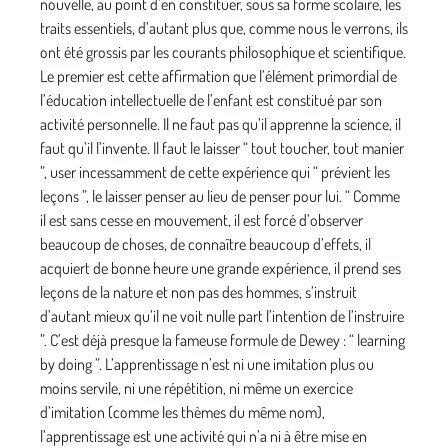
nouvelle, au point d’en constituer, sous sa forme scolaire, les
traits essentiels, d’autant plus que, comme nous le verrons, ils
ont été grossis par les courants philosophique et scientifique.
Le premier est cette affirmation que l’élément primordial de
l’éducation intellectuelle de l’enfant est constitué par son
activité personnelle. Il ne faut pas qu’il apprenne la science, il
faut qu’il l’invente. Il faut le laisser “ tout toucher, tout manier
”, user incessamment de cette expérience qui “ prévient les
leçons ”, le laisser penser au lieu de penser pour lui. “ Comme
il est sans cesse en mouvement, il est forcé d’observer
beaucoup de choses, de connaître beaucoup d’effets, il
acquiert de bonne heure une grande expérience, il prend ses
leçons de la nature et non pas des hommes, s’instruit
d’autant mieux qu’il ne voit nulle part l’intention de l’instruire
”. C’est déjà presque la fameuse formule de Dewey : “ learning
by doing ”. L’apprentissage n’est ni une imitation plus ou
moins servile, ni une répétition, ni même un exercice
d’imitation (comme les thèmes du même nom),
l’apprentissage est une activité qui n’a ni à être mise en