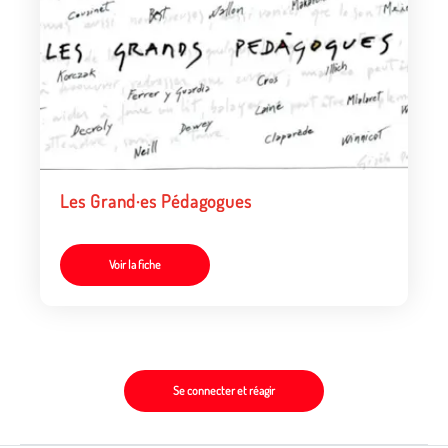
Les Grand·es Pédagogues
Voir la fiche
Se connecter et réagir