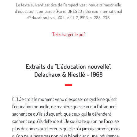
Le texte suivant est tiré de Perspectives : revue trimestrielle
d’éducation comparée (Paris, UNESCO : Bureau international
d’éducation), vol. XXIII, n° 1-2, 1993, p. 225-236.
Télécharger le pdf
Extraits de "L’éducation nouvelle".
Delachaux & Niestlé - 1968
(...) Je crois le moment venu d’exposer ce système qu’est
l’éducation nouvelle, de manière que ceux qui l’attaquent
sachent ce qu’ils attaquent, que ceux qui la défendent
sachent ce qu’ils défendent. Je souhaite qu’on ne l’accuse
plus de crimes ou d’erreurs qu’elle n’a jamais commis, mais
qu’on ne la fasse pas non plus bénéficier d’une indulgence