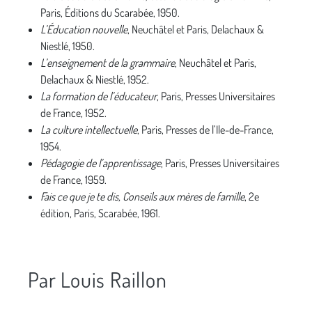
Paris, Éditions du Scarabée, 1950.
L’Éducation nouvelle
, Neuchâtel et Paris, Delachaux &
Niestlé, 1950.
L’enseignement de la grammaire
, Neuchâtel et Paris,
Delachaux & Niestlé, 1952.
La formation de l’éducateur
, Paris, Presses Universitaires
de France, 1952.
La culture intellectuelle
, Paris, Presses de l’Ile-de-France,
1954.
Pédagogie de l’apprentissage
, Paris, Presses Universitaires
de France, 1959.
Fais ce que je te dis, Conseils aux mères de famille
, 2e
édition, Paris, Scarabée, 1961.
Par Louis Raillon