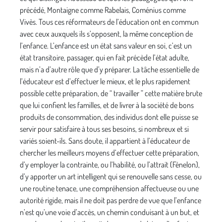
précédé, Montaigne comme Rabelais, Coménius comme
Vivès. Tous ces réformateurs de l’éducation ont en commun
avec ceux auxquels ils s’opposent, la même conception de
l’enfance. L’enfance est un état sans valeur en soi, c’est un
état transitoire, passager, qui en fait précède l’état adulte,
mais n’a d’autre rôle que d’y préparer. La tâche essentielle de
l’éducateur est d’effectuer le mieux, et le plus rapidement
possible cette préparation, de “ travailler ” cette matière brute
que lui confient les familles, et de livrer à la société de bons
produits de consommation, des individus dont elle puisse se
servir pour satisfaire à tous ses besoins, si nombreux et si
variés soient-ils. Sans doute, il appartient à l’éducateur de
chercher les meilleurs moyens d’effectuer cette préparation,
d’y employer la contrainte, ou l’habilité, ou l’attrait (Fénelon),
d’y apporter un art intelligent qui se renouvelle sans cesse, ou
une routine tenace, une compréhension affectueuse ou une
autorité rigide, mais il ne doit pas perdre de vue que l’enfance
n’est qu’une voie d’accès, un chemin conduisant à un but, et