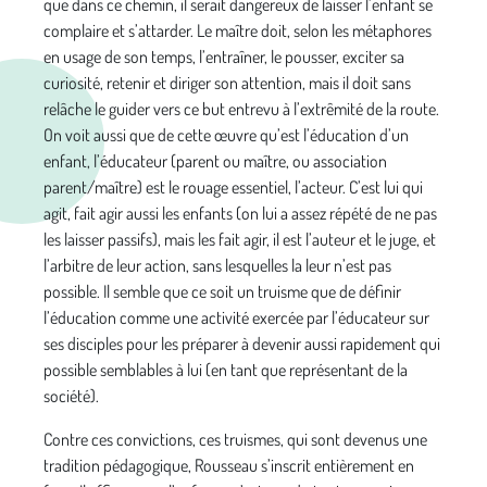
que dans ce chemin, il serait dangereux de laisser l’enfant se
complaire et s’attarder. Le maître doit, selon les métaphores
en usage de son temps, l’entraîner, le pousser, exciter sa
curiosité, retenir et diriger son attention, mais il doit sans
relâche le guider vers ce but entrevu à l’extrêmité de la route.
On voit aussi que de cette œuvre qu’est l’éducation d’un
enfant, l’éducateur (parent ou maître, ou association
parent/maître) est le rouage essentiel, l’acteur. C’est lui qui
agit, fait agir aussi les enfants (on lui a assez répété de ne pas
les laisser passifs), mais les fait agir, il est l’auteur et le juge, et
l’arbitre de leur action, sans lesquelles la leur n’est pas
possible. Il semble que ce soit un truisme que de définir
l’éducation comme une activité exercée par l’éducateur sur
ses disciples pour les préparer à devenir aussi rapidement qui
possible semblables à lui (en tant que représentant de la
société).
Contre ces convictions, ces truismes, qui sont devenus une
tradition pédagogique, Rousseau s’inscrit entièrement en