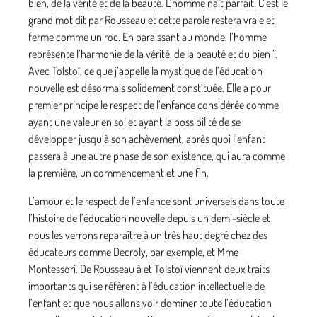
bien, de la vérité et de la beauté. L’homme naît parfait. C’est le
grand mot dit par Rousseau et cette parole restera vraie et
ferme comme un roc. En paraissant au monde, l’homme
représente l’harmonie de la vérité, de la beauté et du bien ”.
Avec Tolstoï, ce que j’appelle la mystique de l’éducation
nouvelle est désormais solidement constituée. Elle a pour
premier principe le respect de l’enfance considérée comme
ayant une valeur en soi et ayant la possibilité de se
développer jusqu’à son achèvement, après quoi l’enfant
passera à une autre phase de son existence, qui aura comme
la première, un commencement et une fin.
L’amour et le respect de l’enfance sont universels dans toute
l’histoire de l’éducation nouvelle depuis un demi-siècle et
nous les verrons reparaître à un très haut degré chez des
éducateurs comme Decroly, par exemple, et Mme
Montessori. De Rousseau à et Tolstoï viennent deux traits
importants qui se réfèrent à l’éducation intellectuelle de
l’enfant et que nous allons voir dominer toute l’éducation