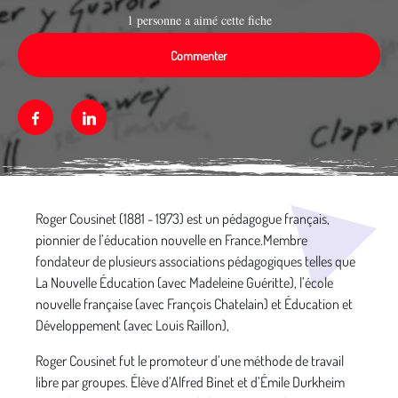
1 personne a aimé cette fiche
Commenter
Facebook
Linkedin
Média secondaire
Roger Cousinet (1881 - 1973) est un pédagogue français,
pionnier de l’éducation nouvelle en France.Membre
fondateur de plusieurs associations pédagogiques telles que
La Nouvelle Éducation (avec Madeleine Guéritte), l’école
nouvelle française (avec François Chatelain) et Éducation et
Développement (avec Louis Raillon),
Roger Cousinet fut le promoteur d’une méthode de travail
libre par groupes. Élève d’Alfred Binet et d’Émile Durkheim