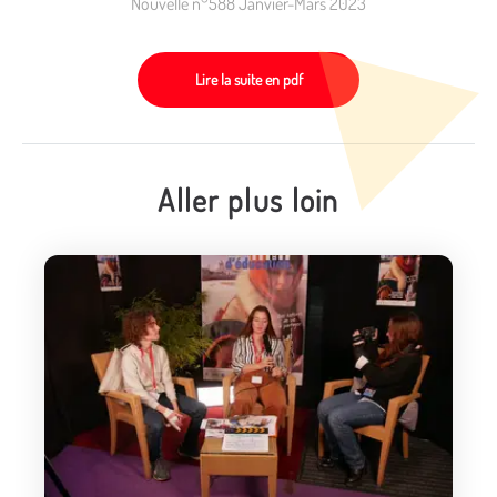
Nouvelle n°588 Janvier-Mars 2023
Lire la suite en pdf
Aller plus loin