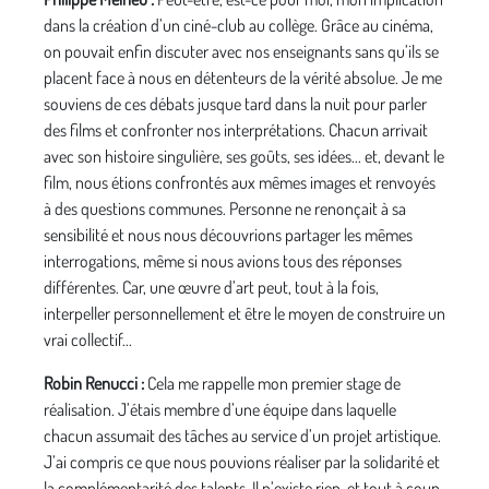
dans la création d’un ciné-club au collège. Grâce au cinéma,
on pouvait enfin discuter avec nos enseignants sans qu’ils se
placent face à nous en détenteurs de la vérité absolue. Je me
souviens de ces débats jusque tard dans la nuit pour parler
des films et confronter nos interprétations. Chacun arrivait
avec son histoire singulière, ses goûts, ses idées... et, devant le
film, nous étions confrontés aux mêmes images et renvoyés
à des questions communes. Personne ne renonçait à sa
sensibilité et nous nous découvrions partager les mêmes
interrogations, même si nous avions tous des réponses
différentes. Car, une œuvre d’art peut, tout à la fois,
interpeller personnellement et être le moyen de construire un
vrai collectif...
Robin Renucci :
Cela me rappelle mon premier stage de
réalisation. J’étais membre d’une équipe dans laquelle
chacun assumait des tâches au service d’un projet artistique.
J’ai compris ce que nous pouvions réaliser par la solidarité et
la complémentarité des talents. Il n’existe rien, et tout à coup