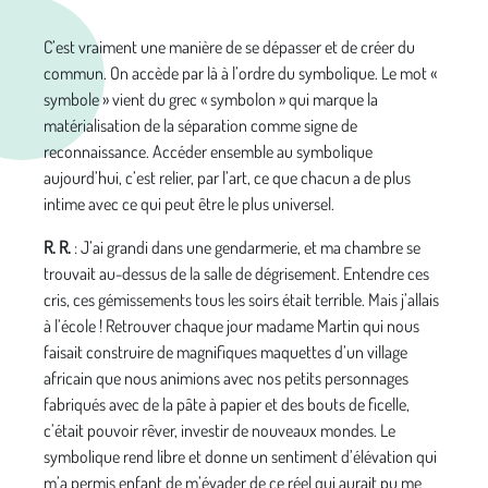
C’est vraiment une manière de se dépasser et de créer du
commun. On accède par là à l’ordre du symbolique. Le mot «
symbole » vient du grec « symbolon » qui marque la
matérialisation de la séparation comme signe de
reconnaissance. Accéder ensemble au symbolique
aujourd’hui, c’est relier, par l’art, ce que chacun a de plus
intime avec ce qui peut être le plus universel.
R. R.
: J’ai grandi dans une gendarmerie, et ma chambre se
trouvait au-dessus de la salle de dégrisement. Entendre ces
cris, ces gémissements tous les soirs était terrible. Mais j’allais
à l’école ! Retrouver chaque jour madame Martin qui nous
faisait construire de magnifiques maquettes d’un village
africain que nous animions avec nos petits personnages
fabriqués avec de la pâte à papier et des bouts de ficelle,
c’était pouvoir rêver, investir de nouveaux mondes. Le
symbolique rend libre et donne un sentiment d’élévation qui
m’a permis enfant de m’évader de ce réel qui aurait pu me